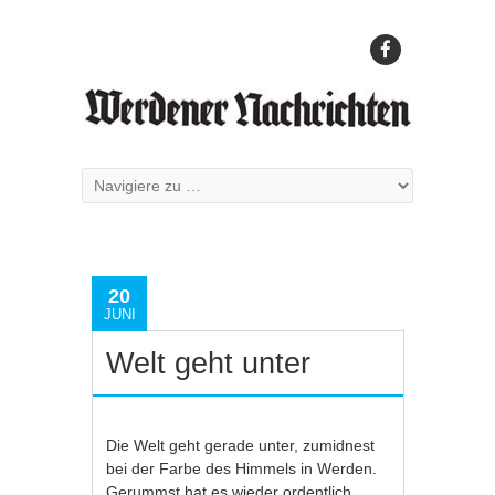
20
JUNI
Welt geht unter
Die Welt geht gerade unter, zumidnest
bei der Farbe des Himmels in Werden.
Gerummst hat es wieder ordentlich,