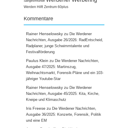
Sangesfreunde
Werden Hilft
Zentrum 60plus
Kommentare
Rainer Henselowsky
zu
Die Werdener
Nachrichten, Ausgabe 26/2026: RadEntscheid,
Radplaner, junge Schwimmtalente und
Festivalförderung
Paulus Klein
zu
Die Werdener Nachrichten,
Ausgabe 47/2025: Martinszug,
Weihnachtsmarkt, Forensik-Pläne und ein 103-
jähriger Youtube-Star
Rainer Henselowsky
zu
Die Werdener
Nachrichten, Ausgabe 45/2025: Kita, Kirche,
Kneipe und Klimaschutz
Iris Freese
zu
Die Werdener Nachrichten,
Ausgabe 36/2025: Konzerte, Forensik, Politik
und eine EM