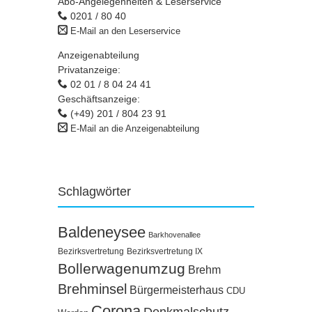
Abo-Angelegenheiten & Leserservice
0201 / 80 40
E-Mail an den Leserservice
Anzeigenabteilung
Privatanzeige:
02 01 / 8 04 24 41
Geschäftsanzeige:
(+49) 201 / 804 23 91
E-Mail an die Anzeigenabteilung
Schlagwörter
Baldeneysee
Barkhovenallee
Bezirksvertretung
Bezirksvertretung IX
Bollerwagenumzug
Brehm
Brehminsel
Bürgermeisterhaus
CDU
Corona