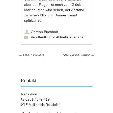
aber der Regen ist noch zum Glück in
Maßen. Man wird sehen, der Abstand
zwischen Blitz und Donner nimmt
spürbar zu.
Gereon Buchholz
Veröffentlicht in
Aktuelle Ausgabe
Artikel-Navigation
←
Das rummste
Total klasse Kunst
→
Kontakt
Redaktion
0201 / 849 419
E-Mail an die Redaktion