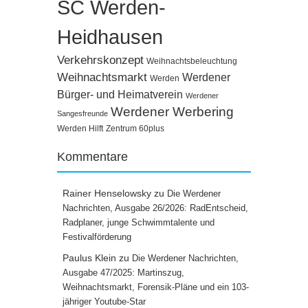
SC Werden-
Heidhausen
Verkehrskonzept
Weihnachtsbeleuchtung
Weihnachtsmarkt
Werdener
Werden
Bürger- und Heimatverein
Werdener
Werdener Werbering
Sangesfreunde
Werden Hilft
Zentrum 60plus
Kommentare
Rainer Henselowsky
zu
Die Werdener
Nachrichten, Ausgabe 26/2026: RadEntscheid,
Radplaner, junge Schwimmtalente und
Festivalförderung
Paulus Klein
zu
Die Werdener Nachrichten,
Ausgabe 47/2025: Martinszug,
Weihnachtsmarkt, Forensik-Pläne und ein 103-
jähriger Youtube-Star