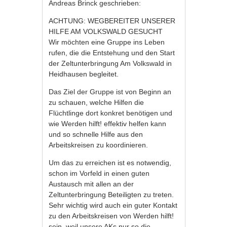
Andreas Brinck geschrieben:
ACHTUNG: WEGBEREITER UNSERER
HILFE AM VOLKSWALD GESUCHT
Wir möchten eine Gruppe ins Leben
rufen, die die Entstehung und den Start
der Zeltunterbringung Am Volkswald in
Heidhausen begleitet.
Das Ziel der Gruppe ist von Beginn an
zu schauen, welche Hilfen die
Flüchtlinge dort konkret benötigen und
wie Werden hilft! effektiv helfen kann
und so schnelle Hilfe aus den
Arbeitskreisen zu koordinieren.
Um das zu erreichen ist es notwendig,
schon im Vorfeld in einen guten
Austausch mit allen an der
Zeltunterbringung Beteiligten zu treten.
Sehr wichtig wird auch ein guter Kontakt
zu den Arbeitskreisen von Werden hilft!
sein, weil unsere AKs nur so die