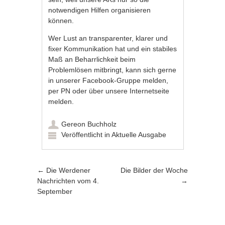
notwendigen Hilfen organisieren
können.
Wer Lust an transparenter, klarer und
fixer Kommunikation hat und ein stabiles
Maß an Beharrlichkeit beim
Problemlösen mitbringt, kann sich gerne
in unserer Facebook-Gruppe melden,
per PN oder über unsere Internetseite
melden.
Gereon Buchholz
Veröffentlicht in
Aktuelle Ausgabe
Artikel-Navigation
←
Die Werdener
Die Bilder der Woche
Nachrichten vom 4.
→
September