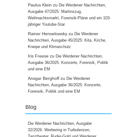
Paulus Klein
zu
Die Werdener Nachrichten,
Ausgabe 47/2025: Martinszug,
Weihnachtsmarkt, Forensik-Pläne und ein 103-
jähriger Youtube-Star
Rainer Henselowsky
zu
Die Werdener
Nachrichten, Ausgabe 45/2025: Kita, Kirche,
Kneipe und Klimaschutz
Iris Freese
zu
Die Werdener Nachrichten,
Ausgabe 36/2025: Konzerte, Forensik, Politik
und eine EM
Ansgar Berghoff
zu
Die Werdener
Nachrichten, Ausgabe 36/2025: Konzerte,
Forensik, Politik und eine EM
Blog
Die Werdener Nachrichten, Ausgabe
32/2026: Werbering in Turbulenzen,
Tanztheater, Ruder-Gold und Werdener