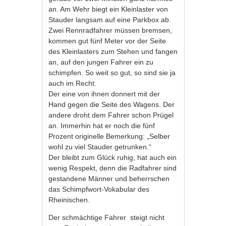
an. Am Wehr biegt ein Kleinlaster von
Stauder langsam auf eine Parkbox ab.
Zwei Rennradfahrer müssen bremsen,
kommen gut fünf Meter vor der Seite
des Kleinlasters zum Stehen und fangen
an, auf den jungen Fahrer ein zu
schimpfen. So weit so gut, so sind sie ja
auch im Recht.
Der eine von ihnen donnert mit der
Hand gegen die Seite des Wagens. Der
andere droht dem Fahrer schon Prügel
an. Immerhin hat er noch die fünf
Prozent originelle Bemerkung: „Selber
wohl zu viel Stauder getrunken.“
Der bleibt zum Glück ruhig, hat auch ein
wenig Respekt, denn die Radfahrer sind
gestandene Männer und beherrschen
das Schimpfwort-Vokabular des
Rheinischen.
Der schmächtige Fahrer steigt nicht