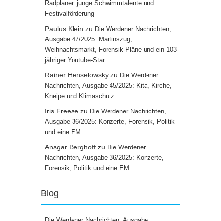
Radplaner, junge Schwimmtalente und
Festivalförderung
Paulus Klein
zu
Die Werdener Nachrichten,
Ausgabe 47/2025: Martinszug,
Weihnachtsmarkt, Forensik-Pläne und ein 103-
jähriger Youtube-Star
Rainer Henselowsky
zu
Die Werdener
Nachrichten, Ausgabe 45/2025: Kita, Kirche,
Kneipe und Klimaschutz
Iris Freese
zu
Die Werdener Nachrichten,
Ausgabe 36/2025: Konzerte, Forensik, Politik
und eine EM
Ansgar Berghoff
zu
Die Werdener
Nachrichten, Ausgabe 36/2025: Konzerte,
Forensik, Politik und eine EM
Blog
Die Werdener Nachrichten, Ausgabe