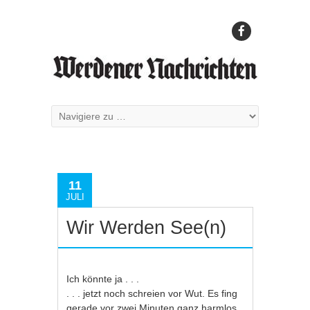
11
JULI
Wir Werden See(n)
Ich könnte ja . . .
. . . jetzt noch schreien vor Wut. Es fing
gerade vor zwei Minuten ganz harmlos