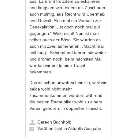
aus. Es droht trotzdem zu eskalieren
und langsam wird einem als Zuschauer
auch mulmig, aus Recht wird Übermaß
und Gewalt. Also mal ein Versuch zur
Deeskalation: „Ist doch noch mal gut
gegangen.“ Wirkt nicht! Nun ist man
selber auch der Böse. Sie würden es
auch mit Zwei aufnehmen. „Macht mal
halblang“. Schimpfend fahren sie weiter
und drohen noch, beim nächsten Mal
würden wir beide eine Tracht
bekommen.
Das ist schon unwahrscheinlich, weil wir
beide wohl nicht mehr
zusammenkommen werden; während
die beiden Radaubiker wohl zu einem
Verein gehören, in doppelter Hinsicht.
Gereon Buchholz
Veröffentlicht in
Aktuelle Ausgabe