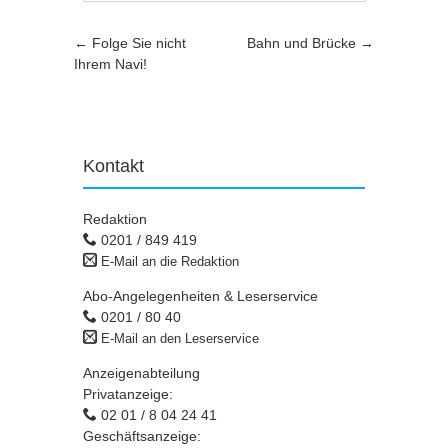
Artikel-Navigation
←
Folge Sie nicht
Bahn und Brücke
→
Ihrem Navi!
Kontakt
Redaktion
0201 / 849 419
E-Mail an die Redaktion
Abo-Angelegenheiten & Leserservice
0201 / 80 40
E-Mail an den Leserservice
Anzeigenabteilung
Privatanzeige:
02 01 / 8 04 24 41
Geschäftsanzeige: