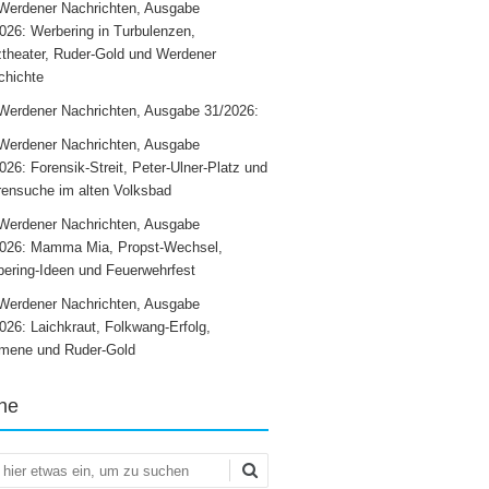
Werdener Nachrichten, Ausgabe
026: Werbering in Turbulenzen,
theater, Ruder-Gold und Werdener
chichte
Werdener Nachrichten, Ausgabe 31/2026:
Werdener Nachrichten, Ausgabe
026: Forensik-Streit, Peter-Ulner-Platz und
ensuche im alten Volksbad
Werdener Nachrichten, Ausgabe
2026: Mamma Mia, Propst-Wechsel,
ering-Ideen und Feuerwehrfest
Werdener Nachrichten, Ausgabe
026: Laichkraut, Folkwang-Erfolg,
mene und Ruder-Gold
he
en