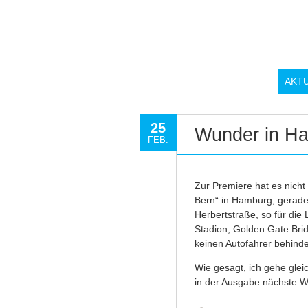
AKT
25
Wunder in H
FEB.
Zur Premiere hat es nicht
Bern“ in Hamburg, gerade 
Herbertstraße, so für die
Stadion, Golden Gate Bri
keinen Autofahrer behinde
Wie gesagt, ich gehe glei
in der Ausgabe nächste 