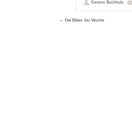
Gereon Buchholz
Artikel-Navigation
←
Die Bilder der Woche