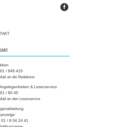
TAKT
takt
ktion
01 / 849 419
Mail an die Redaktion
Angelegenheiten & Leserservice
01 / 80 40
Mail an den Leserservice
igenabteilung
tanzeige:
01 / 8 04 24 41
häftsanzeige: