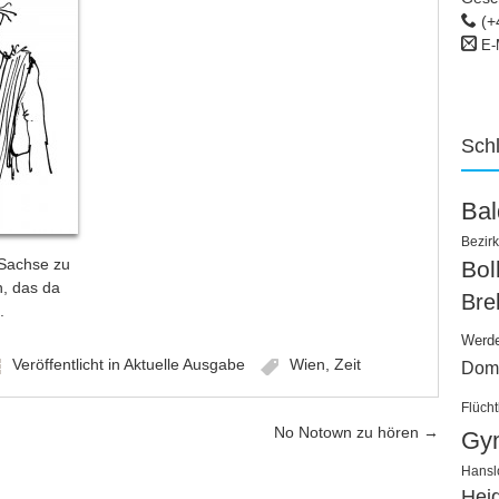
(+
E-
Sch
Ba
Bezirk
 Sachse zu
Bo
, das da
Bre
.
Werd
Veröffentlicht in
Aktuelle Ausgabe
Wien
,
Zeit
Dom
Flücht
No Notown zu hören
→
Gy
Hansl
Hei