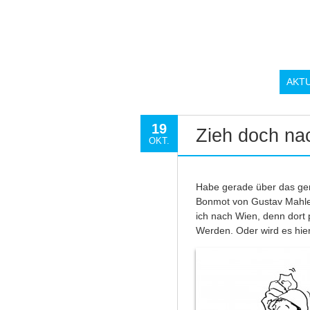
AKT
19
Zieh doch na
OKT.
Habe gerade über das gen
Bonmot von Gustav Mahler
ich nach Wien, denn dort p
Werden. Oder wird es hie