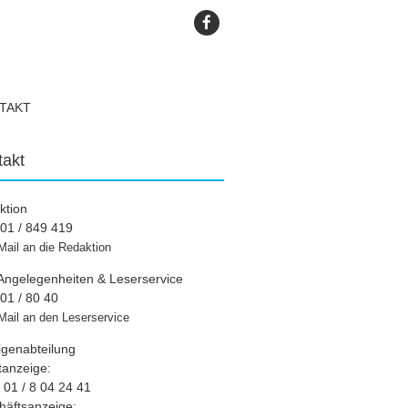
TAKT
takt
ktion
01 / 849 419
Mail an die Redaktion
Angelegenheiten & Leserservice
01 / 80 40
Mail an den Leserservice
igenabteilung
tanzeige:
01 / 8 04 24 41
häftsanzeige: