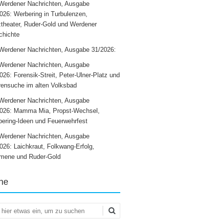
Werdener Nachrichten, Ausgabe
026: Werbering in Turbulenzen,
theater, Ruder-Gold und Werdener
chichte
Werdener Nachrichten, Ausgabe 31/2026:
Werdener Nachrichten, Ausgabe
026: Forensik-Streit, Peter-Ulner-Platz und
ensuche im alten Volksbad
Werdener Nachrichten, Ausgabe
2026: Mamma Mia, Propst-Wechsel,
ering-Ideen und Feuerwehrfest
Werdener Nachrichten, Ausgabe
026: Laichkraut, Folkwang-Erfolg,
mene und Ruder-Gold
he
en