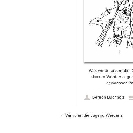
Was würde unser alter
diesem Werden sagen
gewachsen ist
Gereon Buchholz
Artikel-Navigation
←
Wir rufen die Jugend Werdens