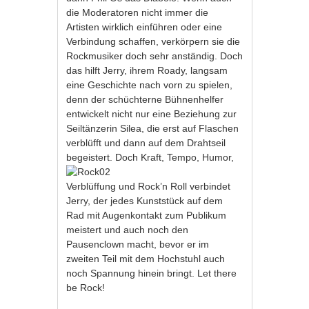
die Moderatoren nicht immer die
Artisten wirklich einführen oder eine
Verbindung schaffen, verkörpern sie die
Rockmusiker doch sehr anständig. Doch
das hilft Jerry, ihrem Roady, langsam
eine Geschichte nach vorn zu spielen,
denn der schüchterne Bühnenhelfer
entwickelt nicht nur eine Beziehung zur
Seiltänzerin Silea, die erst auf Flaschen
verblüfft und dann auf dem Drahtseil
begeistert. Doch Kraft, Tempo, Humor,
Verblüffung und Rock’n Roll verbindet
Jerry, der jedes Kunststück auf dem
Rad mit Augenkontakt zum Publikum
meistert und auch noch den
Pausenclown macht, bevor er im
zweiten Teil mit dem Hochstuhl auch
noch Spannung hinein bringt. Let there
be Rock!