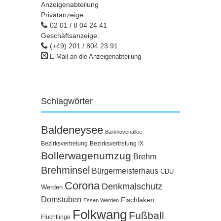
Anzeigenabteilung
Privatanzeige:
02 01 / 8 04 24 41
Geschäftsanzeige:
(+49) 201 / 804 23 91
E-Mail an die Anzeigenabteilung
Schlagwörter
Baldeneysee
Barkhovenallee
Bezirksvertretung
Bezirksvertretung IX
Bollerwagenumzug
Brehm
Brehminsel
Bürgermeisterhaus
CDU
Corona
Denkmalschutz
Werden
Domstuben
Fischlaken
Essen Werden
Folkwang
Fußball
Flüchtlinge