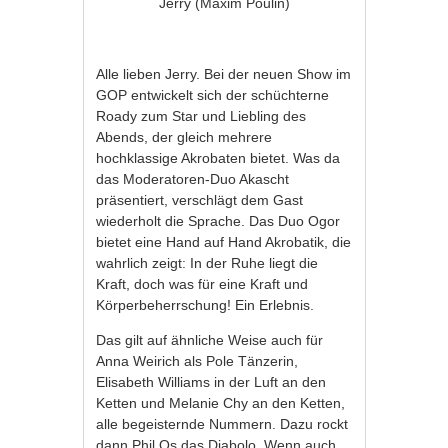
Jerry (Maxim Poulin)
Alle lieben Jerry. Bei der neuen Show im
GOP entwickelt sich der schüchterne
Roady zum Star und Liebling des
Abends, der gleich mehrere
hochklassige Akrobaten bietet. Was da
das Moderatoren-Duo Akascht
präsentiert, verschlägt dem Gast
wiederholt die Sprache. Das Duo Ogor
bietet eine Hand auf Hand Akrobatik, die
wahrlich zeigt: In der Ruhe liegt die
Kraft, doch was für eine Kraft und
Körperbeherrschung! Ein Erlebnis.
Das gilt auf ähnliche Weise auch für
Anna Weirich als Pole Tänzerin,
Elisabeth Williams in der Luft an den
Ketten und Melanie Chy an den Ketten,
alle begeisternde Nummern. Dazu rockt
dann Phil Os das Diabolo. Wenn auch