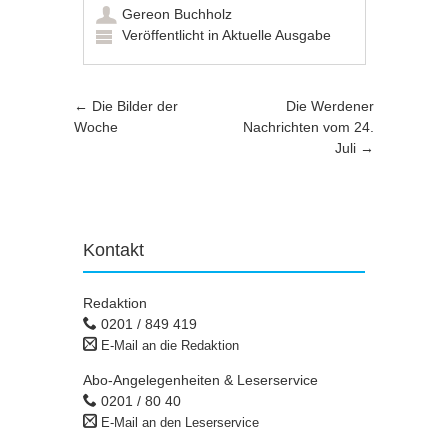
Gereon Buchholz
Veröffentlicht in
Aktuelle Ausgabe
Artikel-Navigation
←
Die Bilder der
Die Werdener
Woche
Nachrichten vom 24.
Juli
→
Kontakt
Redaktion
0201 / 849 419
E-Mail an die Redaktion
Abo-Angelegenheiten & Leserservice
0201 / 80 40
E-Mail an den Leserservice