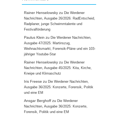
Rainer Henselowsky
zu
Die Werdener
Nachrichten, Ausgabe 26/2026: RadEntscheid,
Radplaner, junge Schwimmtalente und
Festivalförderung
Paulus Klein
zu
Die Werdener Nachrichten,
Ausgabe 47/2025: Martinszug,
Weihnachtsmarkt, Forensik-Pläne und ein 103-
jähriger Youtube-Star
Rainer Henselowsky
zu
Die Werdener
Nachrichten, Ausgabe 45/2025: Kita, Kirche,
Kneipe und Klimaschutz
Iris Freese
zu
Die Werdener Nachrichten,
Ausgabe 36/2025: Konzerte, Forensik, Politik
und eine EM
Ansgar Berghoff
zu
Die Werdener
Nachrichten, Ausgabe 36/2025: Konzerte,
Forensik, Politik und eine EM