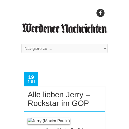
19
JULI
Alle lieben Jerry –
Rockstar im GOP