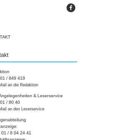
TAKT
takt
ktion
01 / 849 419
Mail an die Redaktion
Angelegenheiten & Leserservice
01 / 80 40
Mail an den Leserservice
igenabteilung
tanzeige:
01 / 8 04 24 41
häftsanzeige: