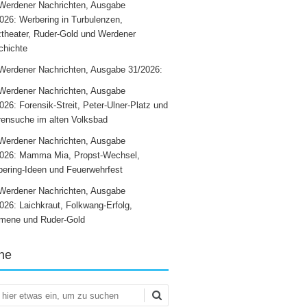
Werdener Nachrichten, Ausgabe
026: Werbering in Turbulenzen,
theater, Ruder-Gold und Werdener
chichte
Werdener Nachrichten, Ausgabe 31/2026:
Werdener Nachrichten, Ausgabe
026: Forensik-Streit, Peter-Ulner-Platz und
ensuche im alten Volksbad
Werdener Nachrichten, Ausgabe
2026: Mamma Mia, Propst-Wechsel,
ering-Ideen und Feuerwehrfest
Werdener Nachrichten, Ausgabe
026: Laichkraut, Folkwang-Erfolg,
mene und Ruder-Gold
he
en