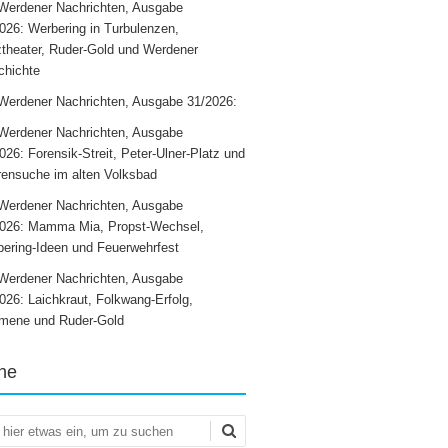
Werdener Nachrichten, Ausgabe
026: Werbering in Turbulenzen,
theater, Ruder-Gold und Werdener
chichte
Werdener Nachrichten, Ausgabe 31/2026:
Werdener Nachrichten, Ausgabe
026: Forensik-Streit, Peter-Ulner-Platz und
ensuche im alten Volksbad
Werdener Nachrichten, Ausgabe
2026: Mamma Mia, Propst-Wechsel,
ering-Ideen und Feuerwehrfest
Werdener Nachrichten, Ausgabe
026: Laichkraut, Folkwang-Erfolg,
mene und Ruder-Gold
he
en