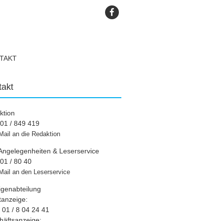
TAKT
takt
ktion
01 / 849 419
Mail an die Redaktion
Angelegenheiten & Leserservice
01 / 80 40
Mail an den Leserservice
igenabteilung
tanzeige:
01 / 8 04 24 41
häftsanzeige: