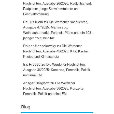
Nachrichten, Ausgabe 26/2026: RadEntscheid,
Radplaner, junge Schwimmtalente und
Festivalförderung
Paulus Klein
zu
Die Werdener Nachrichten,
Ausgabe 47/2025: Martinszug,
Weihnachtsmarkt, Forensik-Pläne und ein 103-
jähriger Youtube-Star
Rainer Henselowsky
zu
Die Werdener
Nachrichten, Ausgabe 45/2025: Kita, Kirche,
Kneipe und Klimaschutz
Iris Freese
zu
Die Werdener Nachrichten,
Ausgabe 36/2025: Konzerte, Forensik, Politik
und eine EM
Ansgar Berghoff
zu
Die Werdener
Nachrichten, Ausgabe 36/2025: Konzerte,
Forensik, Politik und eine EM
Blog