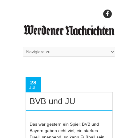
28
JULI
BVB und JU
Das war gestern ein Spiel; BVB und
Bayern gaben echt viel, ein starkes
Duell, spannend, so kann Fußball sein;