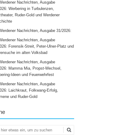
Werdener Nachrichten, Ausgabe
026: Werbering in Turbulenzen,
theater, Ruder-Gold und Werdener
chichte
Werdener Nachrichten, Ausgabe 31/2026:
Werdener Nachrichten, Ausgabe
026: Forensik-Streit, Peter-Ulner-Platz und
ensuche im alten Volksbad
Werdener Nachrichten, Ausgabe
2026: Mamma Mia, Propst-Wechsel,
ering-Ideen und Feuerwehrfest
Werdener Nachrichten, Ausgabe
026: Laichkraut, Folkwang-Erfolg,
mene und Ruder-Gold
he
en