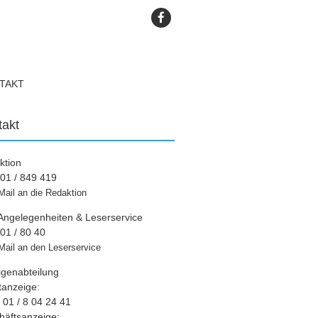
TAKT
takt
ktion
01 / 849 419
Mail an die Redaktion
Angelegenheiten & Leserservice
01 / 80 40
Mail an den Leserservice
igenabteilung
tanzeige:
01 / 8 04 24 41
häftsanzeige: