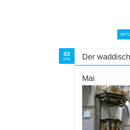
AKT
03
Der waddisch
JAN.
Mai