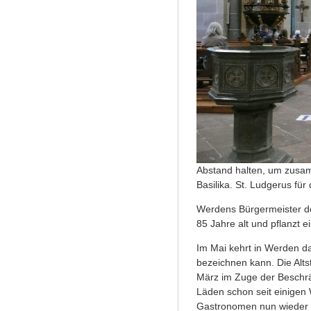
Abstand halten, um zusam
Basilika. St. Ludgerus für
Werdens Bürgermeister de
85 Jahre alt und pflanzt 
Im Mai kehrt in Werden d
bezeichnen kann. Die Altst
März im Zuge der Beschr
Läden schon seit einigen
Gastronomen nun wieder ih