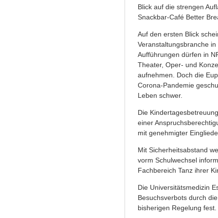
Blick auf die strengen Au
Snackbar-Café Better Brea
Auf den ersten Blick schein
Veranstaltungsbranche in 
Aufführungen dürfen in NR
Theater, Oper- und Konzer
aufnehmen. Doch die Eupho
Corona-Pandemie geschul
Leben schwer.
Die Kindertagesbetreuung 
einer Anspruchsberechtig
mit genehmigter Eingliede
Mit Sicherheitsabstand w
vorm Schulwechsel inform
Fachbereich Tanz ihrer Kin
Die Universitätsmedizin E
Besuchsverbots durch die
bisherigen Regelung fest