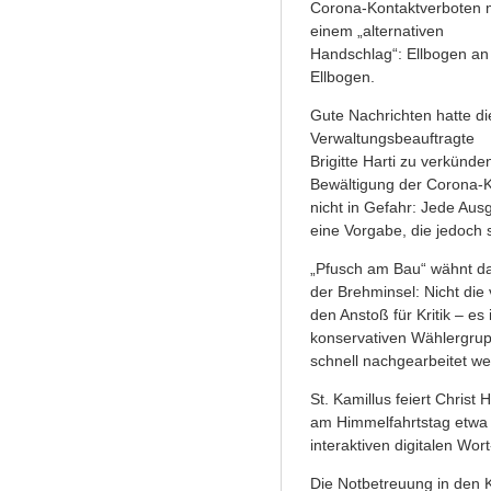
Corona-Kontaktverboten m
einem „alternativen
Handschlag“: Ellbogen an
Ellbogen.
Gute Nachrichten hatte di
Verwaltungsbeauftragte
Brigitte Harti zu verkünde
Bewältigung der Corona-Kr
nicht in Gefahr: Jede Au
eine Vorgabe, die jedoch 
„Pfusch am Bau“ wähnt d
der Brehminsel: Nicht die
den Anstoß für Kritik – es
konservativen Wählergrupp
schnell nachgearbeitet we
St. Kamillus feiert Christ
am Himmelfahrtstag etwa 
interaktiven digitalen Wor
Die Notbetreuung in den K