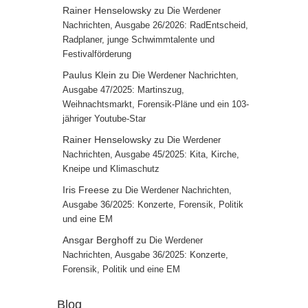
Rainer Henselowsky
zu
Die Werdener
Nachrichten, Ausgabe 26/2026: RadEntscheid,
Radplaner, junge Schwimmtalente und
Festivalförderung
Paulus Klein
zu
Die Werdener Nachrichten,
Ausgabe 47/2025: Martinszug,
Weihnachtsmarkt, Forensik-Pläne und ein 103-
jähriger Youtube-Star
Rainer Henselowsky
zu
Die Werdener
Nachrichten, Ausgabe 45/2025: Kita, Kirche,
Kneipe und Klimaschutz
Iris Freese
zu
Die Werdener Nachrichten,
Ausgabe 36/2025: Konzerte, Forensik, Politik
und eine EM
Ansgar Berghoff
zu
Die Werdener
Nachrichten, Ausgabe 36/2025: Konzerte,
Forensik, Politik und eine EM
Blog