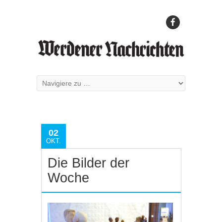
02
OKT.
Die Bilder der
Woche