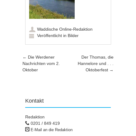
Waddische Online-Redaktion
Veröffentlicht in
Bilder
Artikel-Navigation
←
Die Werdener
Der Thomas, die
Nachrichten vom 2.
Hannelore und . . .
Oktober
Oktoberfest
→
Kontakt
Redaktion
0201 / 849 419
E-Mail an die Redaktion