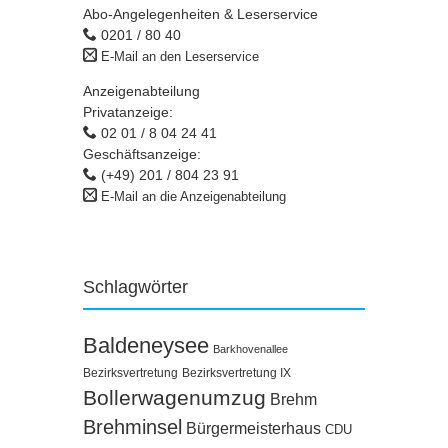
Abo-Angelegenheiten & Leserservice
0201 / 80 40
E-Mail an den Leserservice
Anzeigenabteilung
Privatanzeige:
02 01 / 8 04 24 41
Geschäftsanzeige:
(+49) 201 / 804 23 91
E-Mail an die Anzeigenabteilung
Schlagwörter
Baldeneysee
Barkhovenallee
Bezirksvertretung
Bezirksvertretung IX
Bollerwagenumzug
Brehm
Brehminsel
Bürgermeisterhaus
CDU