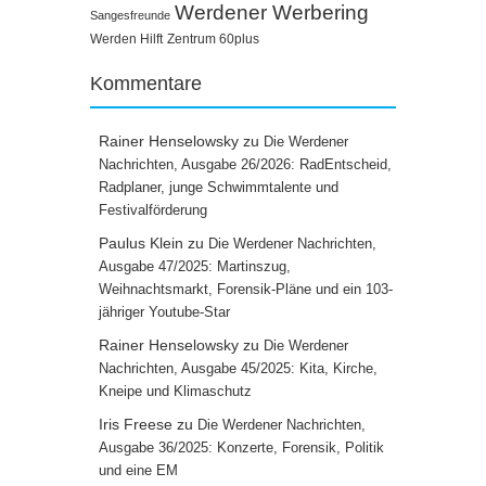
Werdener Werbering
Sangesfreunde
Werden Hilft
Zentrum 60plus
Kommentare
Rainer Henselowsky
zu
Die Werdener
Nachrichten, Ausgabe 26/2026: RadEntscheid,
Radplaner, junge Schwimmtalente und
Festivalförderung
Paulus Klein
zu
Die Werdener Nachrichten,
Ausgabe 47/2025: Martinszug,
Weihnachtsmarkt, Forensik-Pläne und ein 103-
jähriger Youtube-Star
Rainer Henselowsky
zu
Die Werdener
Nachrichten, Ausgabe 45/2025: Kita, Kirche,
Kneipe und Klimaschutz
Iris Freese
zu
Die Werdener Nachrichten,
Ausgabe 36/2025: Konzerte, Forensik, Politik
und eine EM