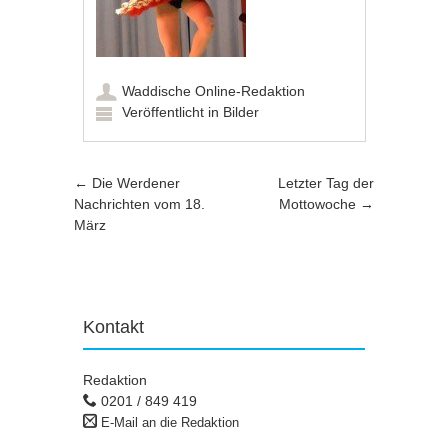
Waddische Online-Redaktion
Veröffentlicht in
Bilder
Artikel-Navigation
←
Die Werdener
Letzter Tag der
Nachrichten vom 18.
Mottowoche
→
März
Kontakt
Redaktion
0201 / 849 419
E-Mail an die Redaktion