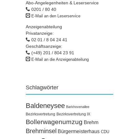
Abo-Angelegenheiten & Leserservice
0201 / 80 40
E-Mail an den Leserservice
Anzeigenabteilung
Privatanzeige:
02 01 / 8 04 24 41
Geschäftsanzeige:
(+49) 201 / 804 23 91
E-Mail an die Anzeigenabteilung
Schlagwörter
Baldeneysee
Barkhovenallee
Bezirksvertretung
Bezirksvertretung IX
Bollerwagenumzug
Brehm
Brehminsel
Bürgermeisterhaus
CDU