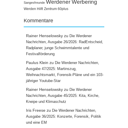
Werdener Werbering
Sangesfreunde
Werden Hilft
Zentrum 60plus
Kommentare
Rainer Henselowsky
zu
Die Werdener
Nachrichten, Ausgabe 26/2026: RadEntscheid,
Radplaner, junge Schwimmtalente und
Festivalförderung
Paulus Klein
zu
Die Werdener Nachrichten,
Ausgabe 47/2025: Martinszug,
Weihnachtsmarkt, Forensik-Pläne und ein 103-
jähriger Youtube-Star
Rainer Henselowsky
zu
Die Werdener
Nachrichten, Ausgabe 45/2025: Kita, Kirche,
Kneipe und Klimaschutz
Iris Freese
zu
Die Werdener Nachrichten,
Ausgabe 36/2025: Konzerte, Forensik, Politik
und eine EM