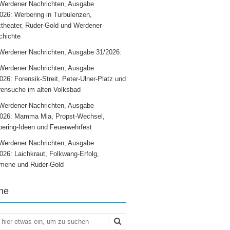
Werdener Nachrichten, Ausgabe
026: Werbering in Turbulenzen,
theater, Ruder-Gold und Werdener
chichte
Werdener Nachrichten, Ausgabe 31/2026:
Werdener Nachrichten, Ausgabe
026: Forensik-Streit, Peter-Ulner-Platz und
ensuche im alten Volksbad
Werdener Nachrichten, Ausgabe
2026: Mamma Mia, Propst-Wechsel,
ering-Ideen und Feuerwehrfest
Werdener Nachrichten, Ausgabe
026: Laichkraut, Folkwang-Erfolg,
mene und Ruder-Gold
he
en