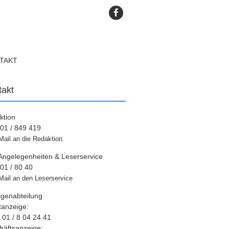
TAKT
takt
ktion
01 / 849 419
Mail an die Redaktion
Angelegenheiten & Leserservice
01 / 80 40
Mail an den Leserservice
igenabteilung
tanzeige:
01 / 8 04 24 41
häftsanzeige: