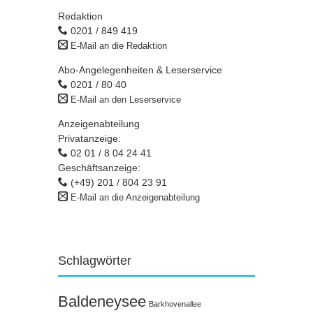
Redaktion
0201 / 849 419
E-Mail an die Redaktion
Abo-Angelegenheiten & Leserservice
0201 / 80 40
E-Mail an den Leserservice
Anzeigenabteilung
Privatanzeige:
02 01 / 8 04 24 41
Geschäftsanzeige:
(+49) 201 / 804 23 91
E-Mail an die Anzeigenabteilung
Schlagwörter
Baldeneysee
Barkhovenallee