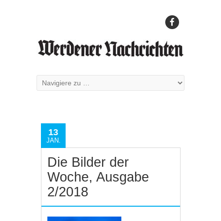
13
JAN.
Die Bilder der
Woche, Ausgabe
2/2018