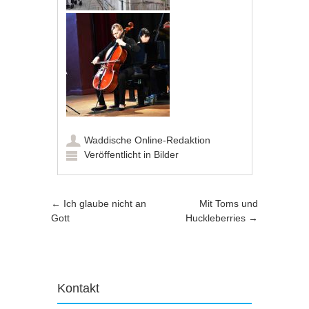
Waddische Online-Redaktion
Veröffentlicht in
Bilder
Artikel-Navigation
←
Ich glaube nicht an
Mit Toms und
Gott
Huckleberries
→
Kontakt