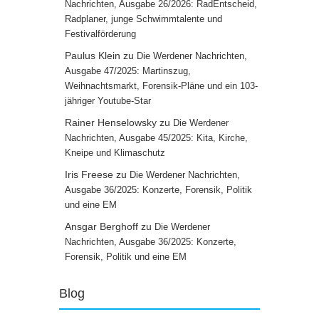
Nachrichten, Ausgabe 26/2026: RadEntscheid,
Radplaner, junge Schwimmtalente und
Festivalförderung
Paulus Klein
zu
Die Werdener Nachrichten,
Ausgabe 47/2025: Martinszug,
Weihnachtsmarkt, Forensik-Pläne und ein 103-
jähriger Youtube-Star
Rainer Henselowsky
zu
Die Werdener
Nachrichten, Ausgabe 45/2025: Kita, Kirche,
Kneipe und Klimaschutz
Iris Freese
zu
Die Werdener Nachrichten,
Ausgabe 36/2025: Konzerte, Forensik, Politik
und eine EM
Ansgar Berghoff
zu
Die Werdener
Nachrichten, Ausgabe 36/2025: Konzerte,
Forensik, Politik und eine EM
Blog