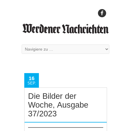
16
SEP.
Die Bilder der
Woche, Ausgabe
37/2023