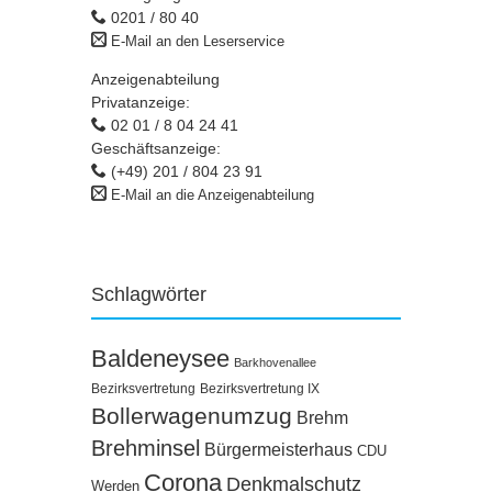
0201 / 80 40
E-Mail an den Leserservice
Anzeigenabteilung
Privatanzeige:
02 01 / 8 04 24 41
Geschäftsanzeige:
(+49) 201 / 804 23 91
E-Mail an die Anzeigenabteilung
Schlagwörter
Baldeneysee
Barkhovenallee
Bezirksvertretung
Bezirksvertretung IX
Bollerwagenumzug
Brehm
Brehminsel
Bürgermeisterhaus
CDU
Corona
Denkmalschutz
Werden