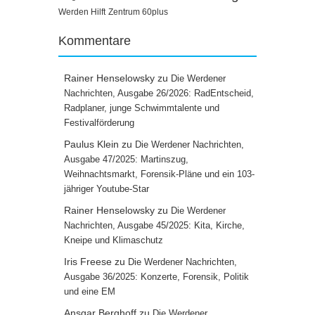
Werden Hilft
Zentrum 60plus
Kommentare
Rainer Henselowsky
zu
Die Werdener
Nachrichten, Ausgabe 26/2026: RadEntscheid,
Radplaner, junge Schwimmtalente und
Festivalförderung
Paulus Klein
zu
Die Werdener Nachrichten,
Ausgabe 47/2025: Martinszug,
Weihnachtsmarkt, Forensik-Pläne und ein 103-
jähriger Youtube-Star
Rainer Henselowsky
zu
Die Werdener
Nachrichten, Ausgabe 45/2025: Kita, Kirche,
Kneipe und Klimaschutz
Iris Freese
zu
Die Werdener Nachrichten,
Ausgabe 36/2025: Konzerte, Forensik, Politik
und eine EM
Ansgar Berghoff
zu
Die Werdener