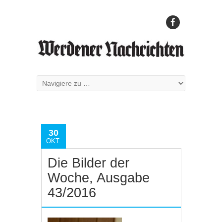
30
OKT.
Die Bilder der
Woche, Ausgabe
43/2016