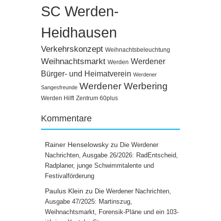
SC Werden-
Heidhausen
Verkehrskonzept
Weihnachtsbeleuchtung
Weihnachtsmarkt
Werdener
Werden
Bürger- und Heimatverein
Werdener
Werdener Werbering
Sangesfreunde
Werden Hilft
Zentrum 60plus
Kommentare
Rainer Henselowsky
zu
Die Werdener
Nachrichten, Ausgabe 26/2026: RadEntscheid,
Radplaner, junge Schwimmtalente und
Festivalförderung
Paulus Klein
zu
Die Werdener Nachrichten,
Ausgabe 47/2025: Martinszug,
Weihnachtsmarkt, Forensik-Pläne und ein 103-