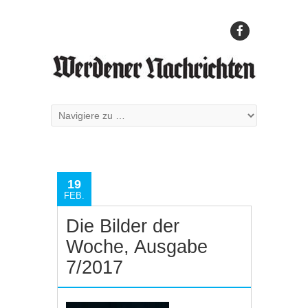
19
FEB.
Die Bilder der
Woche, Ausgabe
7/2017