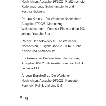
Nachrichten, Ausgabe 26/2026: RadEntscheid,
Radplaner, junge Schwimmtalente und
Festivalförderung
Paulus Klein
zu
Die Werdener Nachrichten,
Ausgabe 47/2025: Martinszug,
Weihnachtsmarkt, Forensik-Pläne und ein 103-
jähriger Youtube-Star
Rainer Henselowsky
zu
Die Werdener
Nachrichten, Ausgabe 45/2025: Kita, Kirche,
Kneipe und Klimaschutz
Iris Freese
zu
Die Werdener Nachrichten,
Ausgabe 36/2025: Konzerte, Forensik, Politik
und eine EM
Ansgar Berghoff
zu
Die Werdener
Nachrichten, Ausgabe 36/2025: Konzerte,
Forensik, Politik und eine EM
Blog