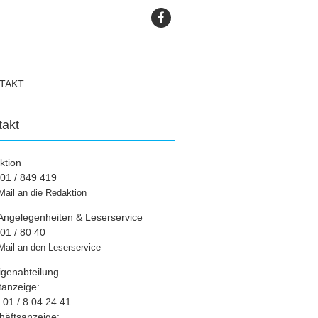
TAKT
takt
ktion
01 / 849 419
Mail an die Redaktion
Angelegenheiten & Leserservice
01 / 80 40
Mail an den Leserservice
igenabteilung
tanzeige:
01 / 8 04 24 41
häftsanzeige: