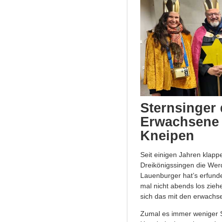
Sternsinger 
Erwachsene
Kneipen
Seit einigen Jahren klap
Dreikönigssingen die Wer
Lauenburger hat’s erfunde
mal nicht abends los zieh
sich das mit den erwachse
Zumal es immer weniger 