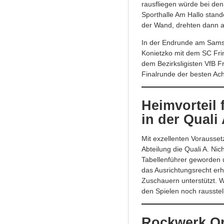
rausfliegen würde bei den
Sporthalle Am Hallo stan
der Wand, drehten dann a
In der Endrunde am Sams
Konietzko mit dem SC Frin
dem Bezirksligisten VfB 
Finalrunde der besten Ach
Heimvorteil 
in der Quali
Mit exzellenten Vorausset
Abteilung die Quali A. Ni
Tabellenführer geworden 
das Ausrichtungsrecht er
Zuschauern unterstützt. Wi
den Spielen noch rausstel
Rockwerk Or