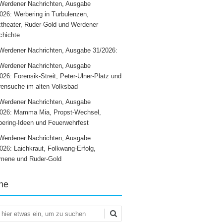
Werdener Nachrichten, Ausgabe
026: Werbering in Turbulenzen,
theater, Ruder-Gold und Werdener
chichte
Werdener Nachrichten, Ausgabe 31/2026:
Werdener Nachrichten, Ausgabe
026: Forensik-Streit, Peter-Ulner-Platz und
ensuche im alten Volksbad
Werdener Nachrichten, Ausgabe
2026: Mamma Mia, Propst-Wechsel,
ering-Ideen und Feuerwehrfest
Werdener Nachrichten, Ausgabe
026: Laichkraut, Folkwang-Erfolg,
mene und Ruder-Gold
he
en