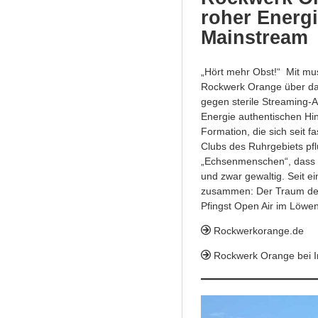
roher Energ
Mainstream
„Hört mehr Obst!“ Mit mus
Rockwerk Orange über das
gegen sterile Streaming-A
Energie authentischen Hi
Formation, die sich seit f
Clubs des Ruhrgebiets pfl
„Echsenmenschen“, dass d
und zwar gewaltig. Seit e
zusammen: Der Traum der
Pfingst Open Air im Löwent
Rockwerkorange.de
Rockwerk Orange bei 