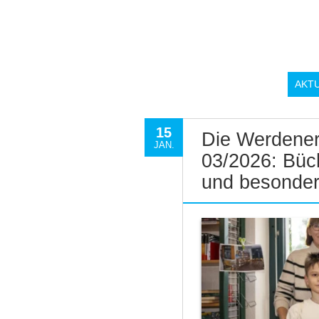
AKT
15
Die Werdener
JAN.
03/2026: Büch
und besonder