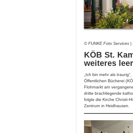
© FUNKE Foto Services | D
KÖB St. Kami
weiteres le
„Ich bin mehr als traurig“
Öffentlichen Bücherei (KÖ
Flohmarkt am vergangene
dritte brachliegende kat
folgte die Kirche Christi
Zentrum in Heidhausen.