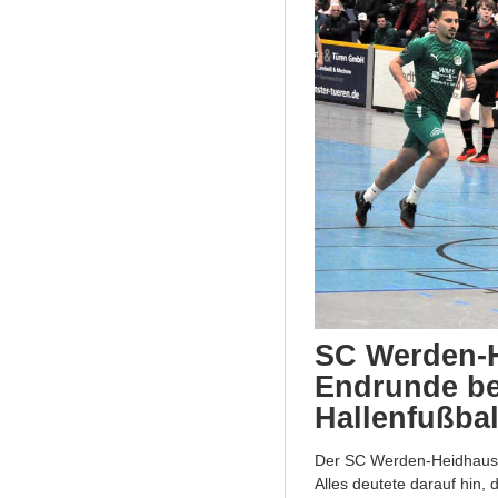
SC Werden-H
Endrunde be
Hallenfußbal
Der SC Werden-Heidhause
Alles deutete darauf hin,