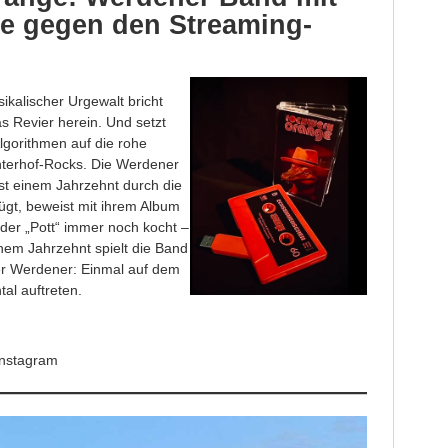
ie gegen den Streaming-
ikalischer Urgewalt bricht
 Revier herein. Und setzt
lgorithmen auf die rohe
nterhof-Rocks. Die Werdener
ast einem Jahrzehnt durch die
ügt, beweist mit ihrem Album
er „Pott“ immer noch kocht –
inem Jahrzehnt spielt die Band
 Werdener: Einmal auf dem
al auftreten.
Instagram