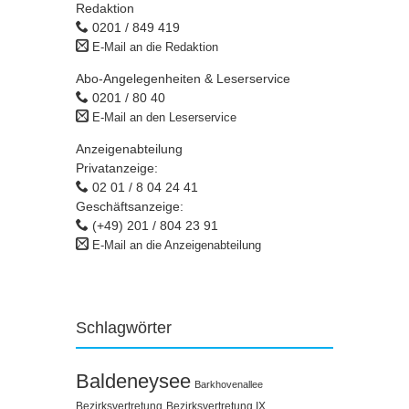
Redaktion
0201 / 849 419
E-Mail an die Redaktion
Abo-Angelegenheiten & Leserservice
0201 / 80 40
E-Mail an den Leserservice
Anzeigenabteilung
Privatanzeige:
02 01 / 8 04 24 41
Geschäftsanzeige:
(+49) 201 / 804 23 91
E-Mail an die Anzeigenabteilung
Schlagwörter
Baldeneysee
Barkhovenallee
Bezirksvertretung
Bezirksvertretung IX