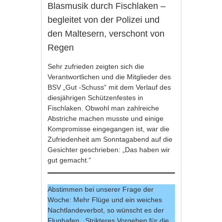
Blasmusik durch Fischlaken –
begleitet von der Polizei und
den Maltesern, verschont von
Regen
Sehr zufrieden zeigten sich die
Verantwortlichen und die Mitglieder des
BSV „Gut -Schuss“ mit dem Verlauf des
diesjährigen Schützenfestes in
Fischlaken. Obwohl man zahlreiche
Abstriche machen musste und einige
Kompromisse eingegangen ist, war die
Zufriedenheit am Sonntagabend auf die
Gesichter geschrieben: „Das haben wir
gut gemacht.“
Abstimmen bei unserer Frage der
Woche: Mehr Flüge und ein weiches
Nachtlandeverbot, so wünscht es der
Flughafen. Strikteres Vorgehen für die