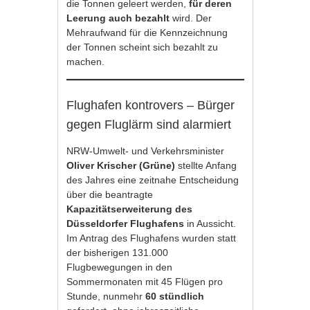
die Tonnen geleert werden,
für deren
Leerung auch bezahlt
wird. Der
Mehraufwand für die Kennzeichnung
der Tonnen scheint sich bezahlt zu
machen.
Flughafen kontrovers – Bürger
gegen Fluglärm sind alarmiert
NRW-Umwelt- und Verkehrsminister
Oliver Krischer (Grüne)
stellte Anfang
des Jahres eine zeitnahe Entscheidung
über die beantragte
Kapazitätserweiterung des
Düsseldorfer Flughafens
in Aussicht.
Im Antrag des Flughafens wurden statt
der bisherigen 131.000
Flugbewegungen in den
Sommermonaten mit 45 Flügen pro
Stunde, nunmehr
60 stündlich