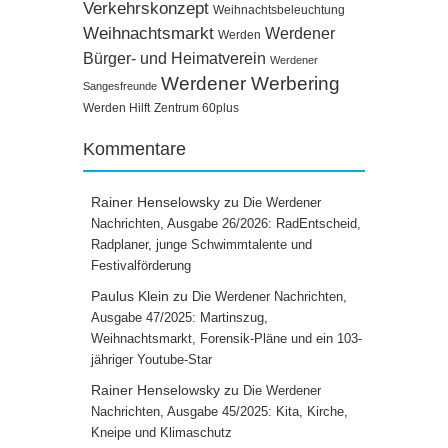
Verkehrskonzept
Weihnachtsbeleuchtung
Weihnachtsmarkt
Werdener
Werden
Bürger- und Heimatverein
Werdener
Werdener Werbering
Sangesfreunde
Werden Hilft
Zentrum 60plus
Kommentare
Rainer Henselowsky
zu
Die Werdener
Nachrichten, Ausgabe 26/2026: RadEntscheid,
Radplaner, junge Schwimmtalente und
Festivalförderung
Paulus Klein
zu
Die Werdener Nachrichten,
Ausgabe 47/2025: Martinszug,
Weihnachtsmarkt, Forensik-Pläne und ein 103-
jähriger Youtube-Star
Rainer Henselowsky
zu
Die Werdener
Nachrichten, Ausgabe 45/2025: Kita, Kirche,
Kneipe und Klimaschutz