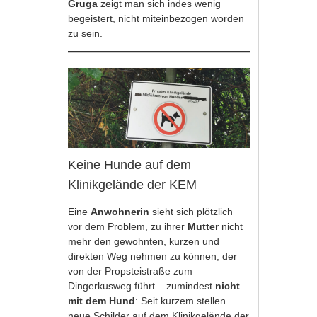
Gruga
zeigt man sich indes wenig
begeistert, nicht miteinbezogen worden
zu sein.
Keine Hunde auf dem
Klinikgelände der KEM
Eine
Anwohnerin
sieht sich plötzlich
vor dem Problem, zu ihrer
Mutter
nicht
mehr den gewohnten, kurzen und
direkten Weg nehmen zu können, der
von der Propsteistraße zum
Dingerkusweg führt – zumindest
nicht
mit dem Hund
: Seit kurzem stellen
neue Schilder auf dem Klinikgelände der