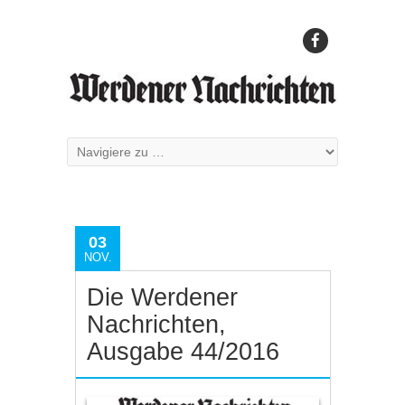
03
NOV.
Die Werdener
Nachrichten,
Ausgabe 44/2016