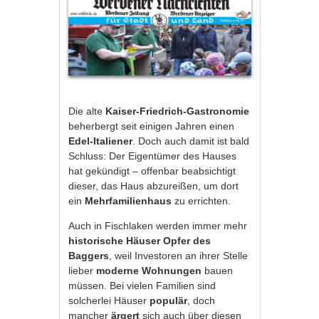
Die alte
Kaiser-Friedrich-Gastronomie
beherbergt seit einigen Jahren einen
Edel-Italiener
. Doch auch damit ist bald
Schluss: Der Eigentümer des Hauses
hat gekündigt – offenbar beabsichtigt
dieser, das Haus abzureißen, um dort
ein
Mehrfamilienhaus
zu errichten.
Auch in Fischlaken werden immer mehr
historische Häuser Opfer des
Baggers
, weil Investoren an ihrer Stelle
lieber
moderne Wohnungen
bauen
müssen. Bei vielen Familien sind
solcherlei Häuser
populär
, doch
mancher
ärgert
sich auch über diesen