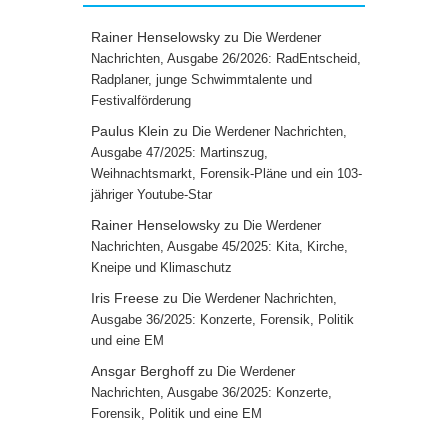
Rainer Henselowsky
zu
Die Werdener
Nachrichten, Ausgabe 26/2026: RadEntscheid,
Radplaner, junge Schwimmtalente und
Festivalförderung
Paulus Klein
zu
Die Werdener Nachrichten,
Ausgabe 47/2025: Martinszug,
Weihnachtsmarkt, Forensik-Pläne und ein 103-
jähriger Youtube-Star
Rainer Henselowsky
zu
Die Werdener
Nachrichten, Ausgabe 45/2025: Kita, Kirche,
Kneipe und Klimaschutz
Iris Freese
zu
Die Werdener Nachrichten,
Ausgabe 36/2025: Konzerte, Forensik, Politik
und eine EM
Ansgar Berghoff
zu
Die Werdener
Nachrichten, Ausgabe 36/2025: Konzerte,
Forensik, Politik und eine EM