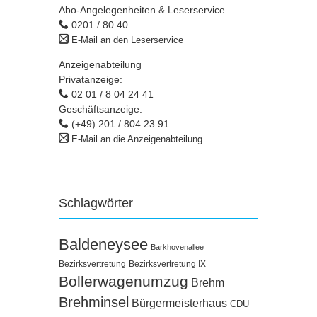
Abo-Angelegenheiten & Leserservice
0201 / 80 40
E-Mail an den Leserservice
Anzeigenabteilung
Privatanzeige:
02 01 / 8 04 24 41
Geschäftsanzeige:
(+49) 201 / 804 23 91
E-Mail an die Anzeigenabteilung
Schlagwörter
Baldeneysee
Barkhovenallee
Bezirksvertretung
Bezirksvertretung IX
Bollerwagenumzug
Brehm
Brehminsel
Bürgermeisterhaus
CDU