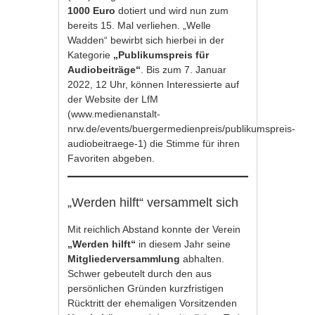
1000 Euro
dotiert und wird nun zum
bereits 15. Mal verliehen. „Welle
Wadden“ bewirbt sich hierbei in der
Kategorie
„Publikumspreis für
Audiobeiträge“
. Bis zum 7. Januar
2022, 12 Uhr, können Interessierte auf
der Website der LfM
(
www.medienanstalt-
nrw.de/events/buergermedienpreis/publikumspreis-
audiobeitraege-1
) die Stimme für ihren
Favoriten abgeben.
„Werden hilft“ versammelt sich
Mit reichlich Abstand konnte der Verein
„Werden hilft“
in diesem Jahr seine
Mitgliederversammlung
abhalten.
Schwer gebeutelt durch den aus
persönlichen Gründen kurzfristigen
Rücktritt der ehemaligen Vorsitzenden