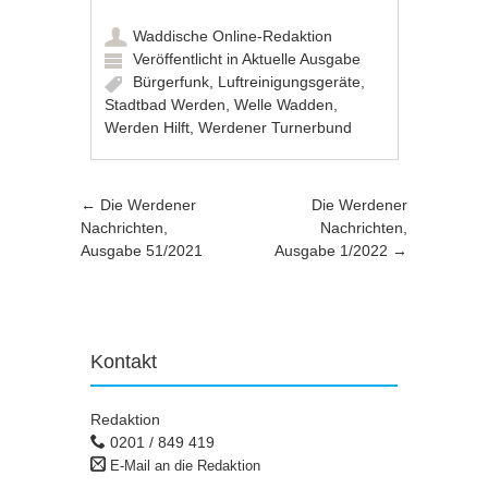
Waddische Online-Redaktion
Veröffentlicht in
Aktuelle Ausgabe
Bürgerfunk
,
Luftreinigungsgeräte
,
Stadtbad Werden
,
Welle Wadden
,
Werden Hilft
,
Werdener Turnerbund
Artikel-Navigation
←
Die Werdener
Die Werdener
Nachrichten,
Nachrichten,
Ausgabe 51/2021
Ausgabe 1/2022
→
Kontakt
Redaktion
0201 / 849 419
E-Mail an die Redaktion