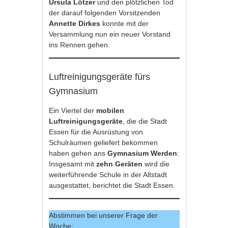
Ursula Lötzer
und den plötzlichen Tod
der darauf folgenden Vorsitzenden
Annette Dirkes
konnte mit der
Versammlung nun ein neuer Vorstand
ins Rennen gehen.
Luftreinigungsgeräte fürs
Gymnasium
Ein Viertel der
mobilen
Luftreinigungsgeräte
, die die Stadt
Essen für die Ausrüstung von
Schulräumen geliefert bekommen
haben gehen ans
Gymnasium Werden
:
Insgesamt mit
zehn Geräten
wird die
weiterführende Schule in der Altstadt
ausgestattet, berichtet die Stadt Essen.
Abstimmen bei unserer Frage der
Woche: