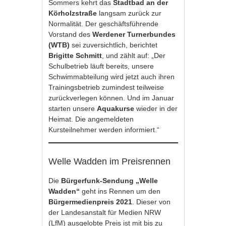
Sommers kehrt das
Stadtbad an der
Körholzstraße
langsam zurück zur
Normalität. Der geschäftsführende
Vorstand des
Werdener Turnerbundes
(WTB)
sei zuversichtlich, berichtet
Brigitte Schmitt
, und zählt auf: „Der
Schulbetrieb läuft bereits, unsere
Schwimmabteilung wird jetzt auch ihren
Trainingsbetrieb zumindest teilweise
zurückverlegen können. Und im Januar
starten unsere
Aquakurse
wieder in der
Heimat. Die angemeldeten
Kursteilnehmer werden informiert.“
Welle Wadden im Preisrennen
Die
Bürgerfunk-Sendung „Welle
Wadden“
geht ins Rennen um den
Bürgermedienpreis 2021
. Dieser von
der Landesanstalt für Medien NRW
(LfM) ausgelobte Preis ist mit bis zu