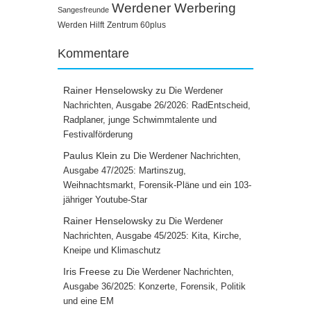
Werdener Werbering
Sangesfreunde
Werden Hilft
Zentrum 60plus
Kommentare
Rainer Henselowsky
zu
Die Werdener
Nachrichten, Ausgabe 26/2026: RadEntscheid,
Radplaner, junge Schwimmtalente und
Festivalförderung
Paulus Klein
zu
Die Werdener Nachrichten,
Ausgabe 47/2025: Martinszug,
Weihnachtsmarkt, Forensik-Pläne und ein 103-
jähriger Youtube-Star
Rainer Henselowsky
zu
Die Werdener
Nachrichten, Ausgabe 45/2025: Kita, Kirche,
Kneipe und Klimaschutz
Iris Freese
zu
Die Werdener Nachrichten,
Ausgabe 36/2025: Konzerte, Forensik, Politik
und eine EM