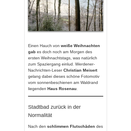
Einen Hauch von
weiße Weihnachten
gab
es doch noch am Morgen des
ersten Weihnachtstags, was natürlich
zum Spaziergang einlud. Werdener-
Nachrichten-Leser
Christian Meisert
gelang dabei dieses schöne Fotomotiv
vom sonnenbeschienen am Waldrand
liegenden
Haus Rosenau
.
Stadtbad zurück in der
Normalität
Nach den
schlimmen Flutschäden
des