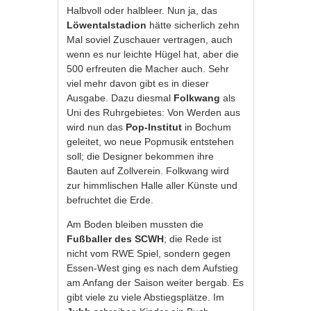
Halbvoll oder halbleer. Nun ja, das
Löwentalstadion
hätte sicherlich zehn
Mal soviel Zuschauer vertragen, auch
wenn es nur leichte Hügel hat, aber die
500 erfreuten die Macher auch. Sehr
viel mehr davon gibt es in dieser
Ausgabe. Dazu diesmal
Folkwang
als
Uni des Ruhrgebietes: Von Werden aus
wird nun das
Pop-Institut
in Bochum
geleitet, wo neue Popmusik entstehen
soll; die Designer bekommen ihre
Bauten auf Zollverein. Folkwang wird
zur himmlischen Halle aller Künste und
befruchtet die Erde.
Am Boden bleiben mussten die
Fußballer des SCWH
; die Rede ist
nicht vom RWE Spiel, sondern gegen
Essen-West ging es nach dem Aufstieg
am Anfang der Saison weiter bergab. Es
gibt viele zu viele Abstiegsplätze. Im