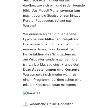
Jubb
schreiben Kinder ein Buch
darüber, wie sich ein Kind in der Fremde
fühlt. Das Modell
Mariengymnasium
macht über die Staatsgrenzen hinaus
Furore. Pädagogen, schaut nach
Werden!
Wir erinnern an den großen Abend
Lykos bei den
Mitternachtsspitzen
.
Fragen nach den Bürgerämtern, und
erinnern daran, dass diesmal die
Herbstaktion
des Wildgatters
nicht
am Wildgatter sondern auf dem Brehm
ist. Ela Ela Ela, sag einst France Gall.
Dazu
Ausstellungen und Konzerte
,
Werden spielt sich wieder warm zu
einem Programm, bei dem schon eine
mittlere Kreisstadt kaum mitkommt.
Waddische Online-Redaktion