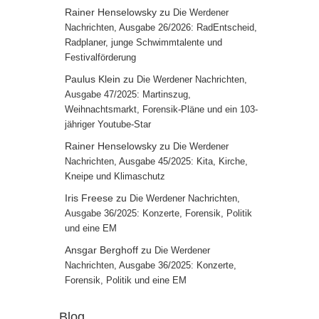
Rainer Henselowsky
zu
Die Werdener
Nachrichten, Ausgabe 26/2026: RadEntscheid,
Radplaner, junge Schwimmtalente und
Festivalförderung
Paulus Klein
zu
Die Werdener Nachrichten,
Ausgabe 47/2025: Martinszug,
Weihnachtsmarkt, Forensik-Pläne und ein 103-
jähriger Youtube-Star
Rainer Henselowsky
zu
Die Werdener
Nachrichten, Ausgabe 45/2025: Kita, Kirche,
Kneipe und Klimaschutz
Iris Freese
zu
Die Werdener Nachrichten,
Ausgabe 36/2025: Konzerte, Forensik, Politik
und eine EM
Ansgar Berghoff
zu
Die Werdener
Nachrichten, Ausgabe 36/2025: Konzerte,
Forensik, Politik und eine EM
Blog