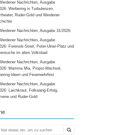
Werdener Nachrichten, Ausgabe
026: Werbering in Turbulenzen,
theater, Ruder-Gold und Werdener
chichte
Werdener Nachrichten, Ausgabe 31/2026:
Werdener Nachrichten, Ausgabe
026: Forensik-Streit, Peter-Ulner-Platz und
ensuche im alten Volksbad
Werdener Nachrichten, Ausgabe
2026: Mamma Mia, Propst-Wechsel,
ering-Ideen und Feuerwehrfest
Werdener Nachrichten, Ausgabe
026: Laichkraut, Folkwang-Erfolg,
mene und Ruder-Gold
he
en