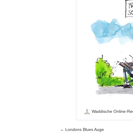
Waddische Online-Re
Artikel-Navigation
←
Londons Blues Auge