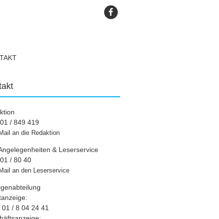
TAKT
takt
ktion
01 / 849 419
Mail an die Redaktion
Angelegenheiten & Leserservice
01 / 80 40
Mail an den Leserservice
igenabteilung
tanzeige:
01 / 8 04 24 41
häftsanzeige: