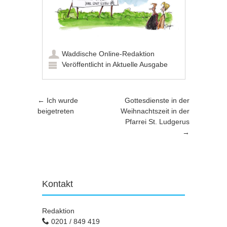
Waddische Online-Redaktion
Veröffentlicht in
Aktuelle Ausgabe
Artikel-Navigation
←
Ich wurde
Gottesdienste in der
beigetreten
Weihnachtszeit in der
Pfarrei St. Ludgerus
→
Kontakt
Redaktion
0201 / 849 419