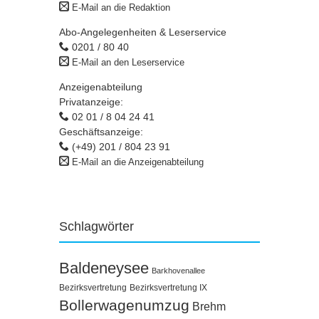
E-Mail an die Redaktion
Abo-Angelegenheiten & Leserservice
0201 / 80 40
E-Mail an den Leserservice
Anzeigenabteilung
Privatanzeige:
02 01 / 8 04 24 41
Geschäftsanzeige:
(+49) 201 / 804 23 91
E-Mail an die Anzeigenabteilung
Schlagwörter
Baldeneysee
Barkhovenallee
Bezirksvertretung
Bezirksvertretung IX
Bollerwagenumzug
Brehm