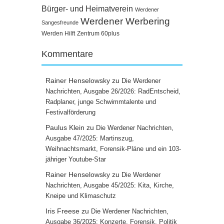
Bürger- und Heimatverein
Werdener
Werdener Werbering
Sangesfreunde
Werden Hilft
Zentrum 60plus
Kommentare
Rainer Henselowsky
zu
Die Werdener
Nachrichten, Ausgabe 26/2026: RadEntscheid,
Radplaner, junge Schwimmtalente und
Festivalförderung
Paulus Klein
zu
Die Werdener Nachrichten,
Ausgabe 47/2025: Martinszug,
Weihnachtsmarkt, Forensik-Pläne und ein 103-
jähriger Youtube-Star
Rainer Henselowsky
zu
Die Werdener
Nachrichten, Ausgabe 45/2025: Kita, Kirche,
Kneipe und Klimaschutz
Iris Freese
zu
Die Werdener Nachrichten,
Ausgabe 36/2025: Konzerte, Forensik, Politik