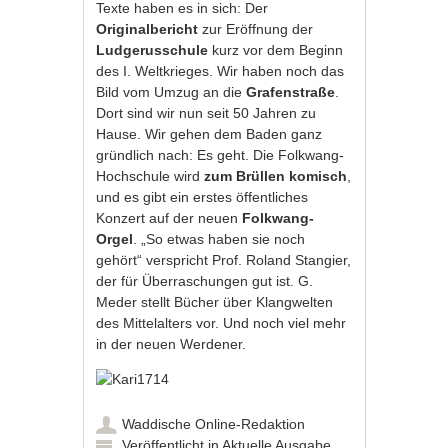
Texte haben es in sich: Der
Originalbericht
zur Eröffnung der
Ludgerusschule
kurz vor dem Beginn
des I. Weltkrieges. Wir haben noch das
Bild vom Umzug an die
Grafenstraße
.
Dort sind wir nun seit 50 Jahren zu
Hause. Wir gehen dem Baden ganz
gründlich nach: Es geht. Die Folkwang-
Hochschule wird
zum Brüllen komisch
,
und es gibt ein erstes öffentliches
Konzert auf der neuen
Folkwang-
Orgel
. „So etwas haben sie noch
gehört“ verspricht Prof. Roland Stangier,
der für Überraschungen gut ist. G.
Meder stellt Bücher über Klangwelten
des Mittelalters vor. Und noch viel mehr
in der neuen Werdener.
Waddische Online-Redaktion
Veröffentlicht in
Aktuelle Ausgabe