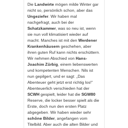
Die
Landwirte
mögen milde Winter gar
nicht so, persönlich schon, aber das
Ungeziefer
. Wir haben mal
nachgefragt, auch bei der
Schatzkammer
, was so neu ist, wenn
sie nun voll klimatisiert wieder auf
macht. Manches ist mit den
Werdener
Krankenhäusern
geschehen, aber
ihren guten Ruf kann nichts erschüttern.
Wir nehmen Abschied von
Hans-
Joachim Zürbig
, einem liebenswerten
und kompetenten Menschen. Nils ist
nun gepilgert, und er sagt: „Das
Abenteuer geht jetzt erst richtig los!“
Abenteuerlich verschieden hat der
SCWH
gespielt, leider hat die
SGW80
Reserve, die locker besser spielt als die
Erste, doch nun den ersten Platz
abgegeben. Wir haben wieder sehr
schöne Bilder
, angefangen vom
Titelbild. Aber auch die alten Bilder und