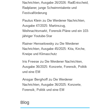
Nachrichten, Ausgabe 26/2026: RadEntscheid,
Radplaner, junge Schwimmtalente und
Festivalförderung
Paulus Klein
zu
Die Werdener Nachrichten,
Ausgabe 47/2025: Martinszug,
Weihnachtsmarkt, Forensik-Pläne und ein 103-
jähriger Youtube-Star
Rainer Henselowsky
zu
Die Werdener
Nachrichten, Ausgabe 45/2025: Kita, Kirche,
Kneipe und Klimaschutz
Iris Freese
zu
Die Werdener Nachrichten,
Ausgabe 36/2025: Konzerte, Forensik, Politik
und eine EM
Ansgar Berghoff
zu
Die Werdener
Nachrichten, Ausgabe 36/2025: Konzerte,
Forensik, Politik und eine EM
Blog