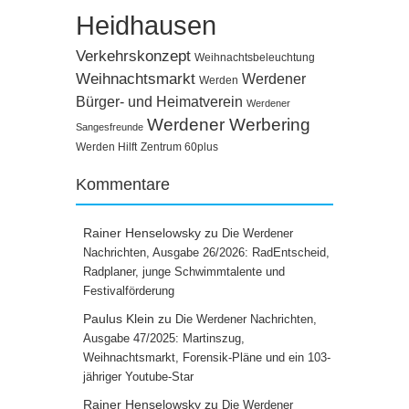
Heidhausen
Verkehrskonzept
Weihnachtsbeleuchtung
Weihnachtsmarkt
Werdener
Werden
Bürger- und Heimatverein
Werdener
Werdener Werbering
Sangesfreunde
Werden Hilft
Zentrum 60plus
Kommentare
Rainer Henselowsky
zu
Die Werdener
Nachrichten, Ausgabe 26/2026: RadEntscheid,
Radplaner, junge Schwimmtalente und
Festivalförderung
Paulus Klein
zu
Die Werdener Nachrichten,
Ausgabe 47/2025: Martinszug,
Weihnachtsmarkt, Forensik-Pläne und ein 103-
jähriger Youtube-Star
Rainer Henselowsky
zu
Die Werdener