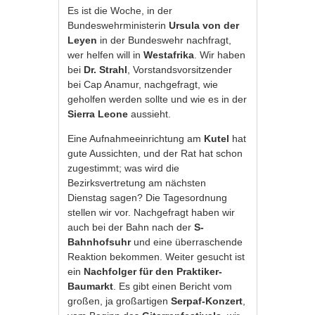
Es ist die Woche, in der
Bundeswehrministerin
Ursula von der
Leyen
in der Bundeswehr nachfragt,
wer helfen will in
Westafrika
. Wir haben
bei
Dr. Strahl
, Vorstandsvorsitzender
bei Cap Anamur, nachgefragt, wie
geholfen werden sollte und wie es in der
Sierra Leone
aussieht.
Eine Aufnahmeeinrichtung am
Kutel
hat
gute Aussichten, und der Rat hat schon
zugestimmt; was wird die
Bezirksvertretung am nächsten
Dienstag sagen? Die Tagesordnung
stellen wir vor. Nachgefragt haben wir
auch bei der Bahn nach der
S-
Bahnhofsuhr
und eine überraschende
Reaktion bekommen. Weiter gesucht ist
ein
Nachfolger für den Praktiker-
Baumarkt
. Es gibt einen Bericht vom
großen, ja großartigen
Serpaf-Konzert
,