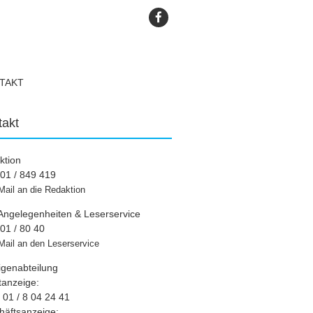
TAKT
takt
ktion
01 / 849 419
Mail an die Redaktion
Angelegenheiten & Leserservice
01 / 80 40
Mail an den Leserservice
igenabteilung
tanzeige:
01 / 8 04 24 41
häftsanzeige: