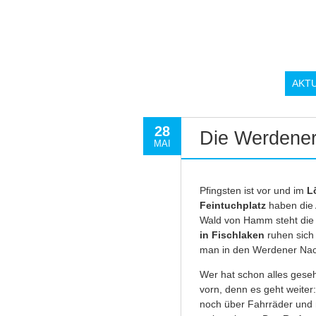
AKT
28
Die Werdener
MAI
Pfingsten ist vor und im
L
Feintuchplatz
haben die 
Wald von Hamm steht di
in Fischlaken
ruhen sich
man in den Werdener Nac
Wer hat schon alles gese
vorn, denn es geht weiter
noch über Fahrräder und 