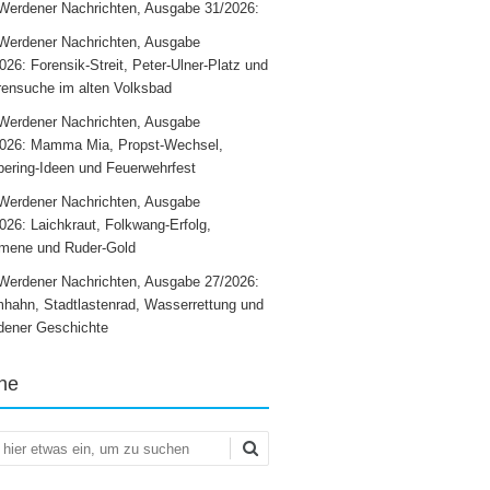
Werdener Nachrichten, Ausgabe 31/2026:
Werdener Nachrichten, Ausgabe
026: Forensik-Streit, Peter-Ulner-Platz und
ensuche im alten Volksbad
Werdener Nachrichten, Ausgabe
2026: Mamma Mia, Propst-Wechsel,
ering-Ideen und Feuerwehrfest
Werdener Nachrichten, Ausgabe
026: Laichkraut, Folkwang-Erfolg,
mene und Ruder-Gold
Werdener Nachrichten, Ausgabe 27/2026:
hahn, Stadtlastenrad, Wasserrettung und
dener Geschichte
he
en