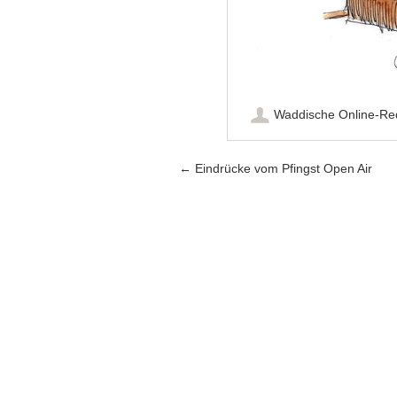
Waddische Online-Re
Artikel-Navigation
←
Eindrücke vom Pfingst Open Air