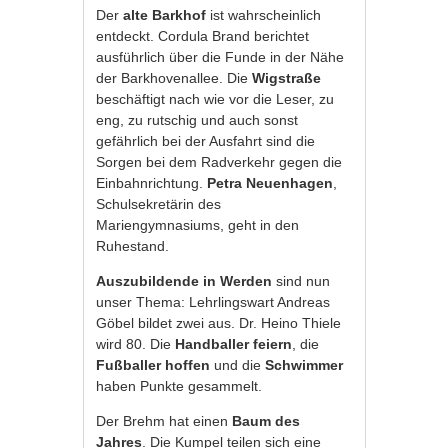
Der
alte Barkhof
ist wahrscheinlich
entdeckt. Cordula Brand berichtet
ausführlich über die Funde in der Nähe
der Barkhovenallee. Die
Wigstraße
beschäftigt nach wie vor die Leser, zu
eng, zu rutschig und auch sonst
gefährlich bei der Ausfahrt sind die
Sorgen bei dem Radverkehr gegen die
Einbahnrichtung.
Petra Neuenhagen
,
Schulsekretärin des
Mariengymnasiums, geht in den
Ruhestand.
Auszubildende in Werden
sind nun
unser Thema: Lehrlingswart Andreas
Göbel bildet zwei aus. Dr. Heino Thiele
wird 80. Die
Handballer
feiern
, die
Fußballer
hoffen
und die
Schwimmer
haben Punkte gesammelt.
Der Brehm hat einen
Baum des
Jahres
. Die Kumpel teilen sich eine