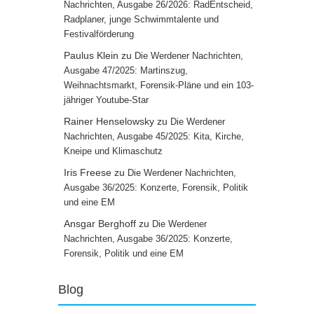
Nachrichten, Ausgabe 26/2026: RadEntscheid,
Radplaner, junge Schwimmtalente und
Festivalförderung
Paulus Klein
zu
Die Werdener Nachrichten,
Ausgabe 47/2025: Martinszug,
Weihnachtsmarkt, Forensik-Pläne und ein 103-
jähriger Youtube-Star
Rainer Henselowsky
zu
Die Werdener
Nachrichten, Ausgabe 45/2025: Kita, Kirche,
Kneipe und Klimaschutz
Iris Freese
zu
Die Werdener Nachrichten,
Ausgabe 36/2025: Konzerte, Forensik, Politik
und eine EM
Ansgar Berghoff
zu
Die Werdener
Nachrichten, Ausgabe 36/2025: Konzerte,
Forensik, Politik und eine EM
Blog