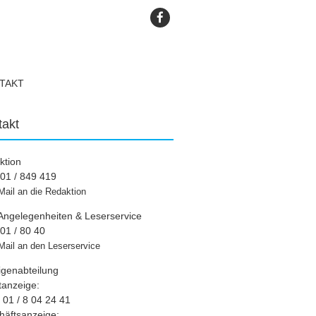
TAKT
takt
ktion
01 / 849 419
Mail an die Redaktion
Angelegenheiten & Leserservice
01 / 80 40
Mail an den Leserservice
igenabteilung
tanzeige:
01 / 8 04 24 41
häftsanzeige: