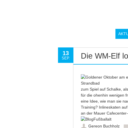
AKT
13
Die WM-Elf l
SEP.
zum Spiel auf Schalke, al
für die ohenhin wenigen fr
eine Idee, wie man sie na
Training? Inlineskaten au
an der Mauer Cafecenter-
Gereon Buchholz