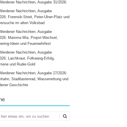
Werdener Nachrichten, Ausgabe 31/2026:
Werdener Nachrichten, Ausgabe
026: Forensik-Streit, Peter-Ulner-Platz und
ensuche im alten Volksbad
Werdener Nachrichten, Ausgabe
2026: Mamma Mia, Propst-Wechsel,
ering-Ideen und Feuerwehrfest
Werdener Nachrichten, Ausgabe
026: Laichkraut, Folkwang-Erfolg,
mene und Ruder-Gold
Werdener Nachrichten, Ausgabe 27/2026:
hahn, Stadtlastenrad, Wasserrettung und
dener Geschichte
he
en