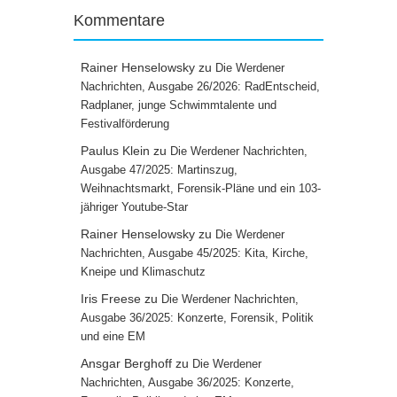
Kommentare
Rainer Henselowsky
zu
Die Werdener
Nachrichten, Ausgabe 26/2026: RadEntscheid,
Radplaner, junge Schwimmtalente und
Festivalförderung
Paulus Klein
zu
Die Werdener Nachrichten,
Ausgabe 47/2025: Martinszug,
Weihnachtsmarkt, Forensik-Pläne und ein 103-
jähriger Youtube-Star
Rainer Henselowsky
zu
Die Werdener
Nachrichten, Ausgabe 45/2025: Kita, Kirche,
Kneipe und Klimaschutz
Iris Freese
zu
Die Werdener Nachrichten,
Ausgabe 36/2025: Konzerte, Forensik, Politik
und eine EM
Ansgar Berghoff
zu
Die Werdener
Nachrichten, Ausgabe 36/2025: Konzerte,