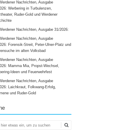
Werdener Nachrichten, Ausgabe
026: Werbering in Turbulenzen,
theater, Ruder-Gold und Werdener
chichte
Werdener Nachrichten, Ausgabe 31/2026:
Werdener Nachrichten, Ausgabe
026: Forensik-Streit, Peter-Ulner-Platz und
ensuche im alten Volksbad
Werdener Nachrichten, Ausgabe
2026: Mamma Mia, Propst-Wechsel,
ering-Ideen und Feuerwehrfest
Werdener Nachrichten, Ausgabe
026: Laichkraut, Folkwang-Erfolg,
mene und Ruder-Gold
he
en