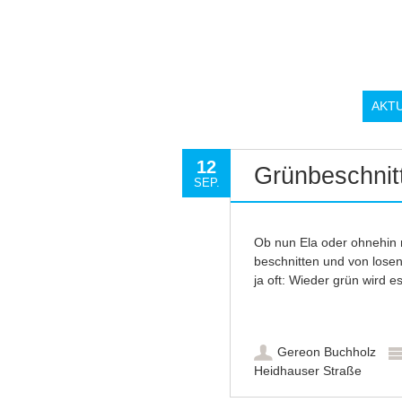
AKT
12
Grünbeschnit
SEP.
Ob nun Ela oder ohnehin
beschnitten und von losen 
ja oft: Wieder grün wird e
Gereon Buchholz
Heidhauser Straße