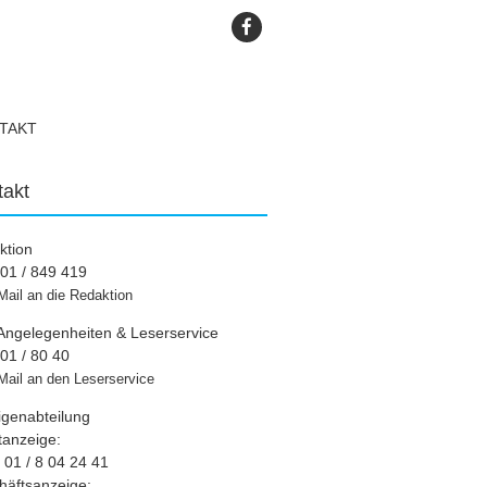
TAKT
takt
ktion
01 / 849 419
Mail an die Redaktion
Angelegenheiten & Leserservice
01 / 80 40
Mail an den Leserservice
igenabteilung
tanzeige:
01 / 8 04 24 41
häftsanzeige: