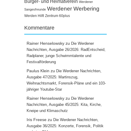
Bürger- und Heimatverein
Werdener
Werdener Werbering
Sangesfreunde
Werden Hilft
Zentrum 60plus
Kommentare
Rainer Henselowsky
zu
Die Werdener
Nachrichten, Ausgabe 26/2026: RadEntscheid,
Radplaner, junge Schwimmtalente und
Festivalförderung
Paulus Klein
zu
Die Werdener Nachrichten,
Ausgabe 47/2025: Martinszug,
Weihnachtsmarkt, Forensik-Pläne und ein 103-
jähriger Youtube-Star
Rainer Henselowsky
zu
Die Werdener
Nachrichten, Ausgabe 45/2025: Kita, Kirche,
Kneipe und Klimaschutz
Iris Freese
zu
Die Werdener Nachrichten,
Ausgabe 36/2025: Konzerte, Forensik, Politik