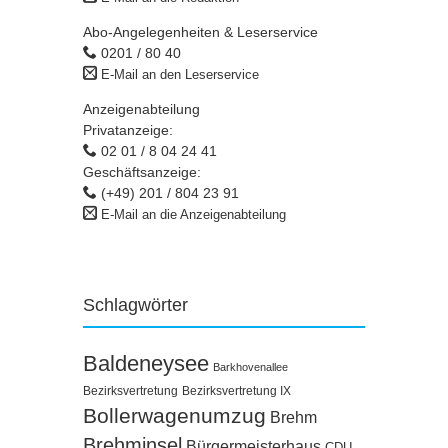
Abo-Angelegenheiten & Leserservice
0201 / 80 40
E-Mail an den Leserservice
Anzeigenabteilung
Privatanzeige:
02 01 / 8 04 24 41
Geschäftsanzeige:
(+49) 201 / 804 23 91
E-Mail an die Anzeigenabteilung
Schlagwörter
Baldeneysee
Barkhovenallee
Bezirksvertretung
Bezirksvertretung IX
Bollerwagenumzug
Brehm
Brehminsel
Bürgermeisterhaus
CDU