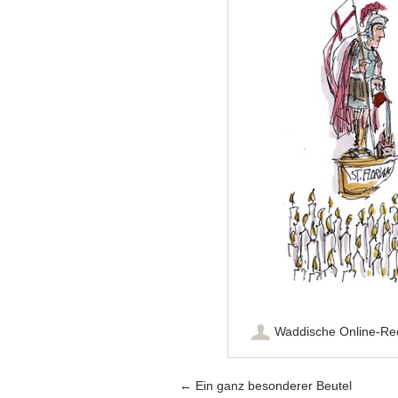
Waddische Online-Re
Artikel-Navigation
←
Ein ganz besonderer Beutel