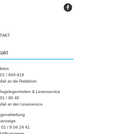
TAKT
takt
ktion
01 / 849 419
Mail an die Redaktion
Angelegenheiten & Leserservice
01 / 80 40
Mail an den Leserservice
igenabteilung
tanzeige:
01 / 8 04 24 41
häftsanzeige: