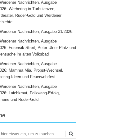
Werdener Nachrichten, Ausgabe
026: Werbering in Turbulenzen,
theater, Ruder-Gold und Werdener
chichte
Werdener Nachrichten, Ausgabe 31/2026:
Werdener Nachrichten, Ausgabe
026: Forensik-Streit, Peter-Ulner-Platz und
ensuche im alten Volksbad
Werdener Nachrichten, Ausgabe
2026: Mamma Mia, Propst-Wechsel,
ering-Ideen und Feuerwehrfest
Werdener Nachrichten, Ausgabe
026: Laichkraut, Folkwang-Erfolg,
mene und Ruder-Gold
he
en