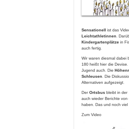
Sensationell
ist das
Vid
Leichtathletinnen
. Darü
Kindergartenplätze
in Fi
auch fertig.
Wir waren diesmal dabei 
180 heißt hier die Devise
Jugend auch. Die
Höhenr
Schleusen
. Die Diskussi
Alternativen aufgezeigt.
Der
Ortsbus
bleibt in der
auch wieder Berichte von
haben. Das und noch viel
Zum Video