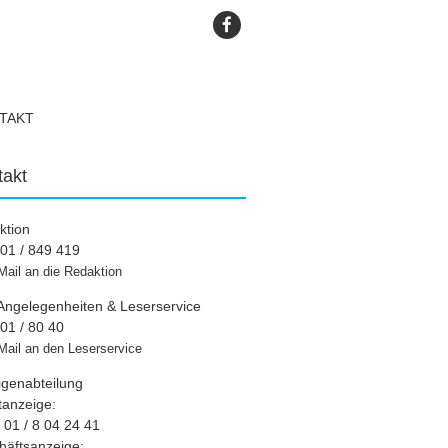
TAKT
takt
ktion
01 / 849 419
Mail an die Redaktion
Angelegenheiten & Leserservice
01 / 80 40
Mail an den Leserservice
igenabteilung
tanzeige:
01 / 8 04 24 41
häftsanzeige: