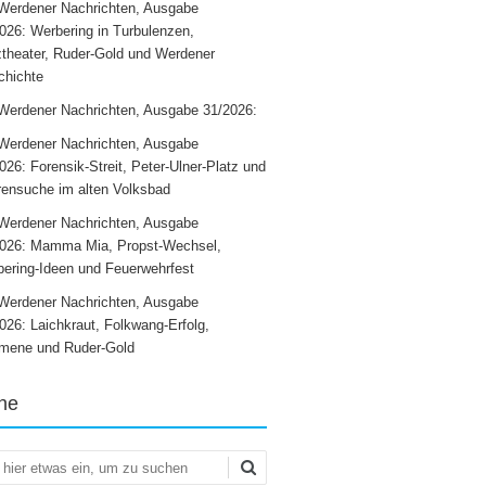
Werdener Nachrichten, Ausgabe
026: Werbering in Turbulenzen,
theater, Ruder-Gold und Werdener
chichte
Werdener Nachrichten, Ausgabe 31/2026:
Werdener Nachrichten, Ausgabe
026: Forensik-Streit, Peter-Ulner-Platz und
ensuche im alten Volksbad
Werdener Nachrichten, Ausgabe
2026: Mamma Mia, Propst-Wechsel,
ering-Ideen und Feuerwehrfest
Werdener Nachrichten, Ausgabe
026: Laichkraut, Folkwang-Erfolg,
mene und Ruder-Gold
he
en