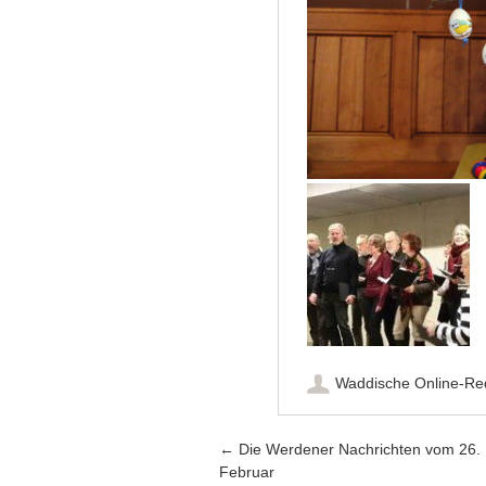
Waddische Online-Re
Artikel-Navigation
←
Die Werdener Nachrichten vom 26.
Februar