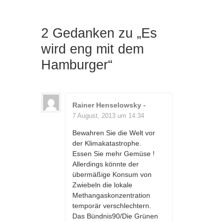
2 Gedanken zu „
Es
wird eng mit dem
Hamburger
“
Rainer Henselowsky
-
7 August, 2013 um 14:34
Bewahren Sie die Welt vor
der Klimakatastrophe.
Essen Sie mehr Gemüse !
Allerdings könnte der
übermäßige Konsum von
Zwiebeln die lokale
Methangaskonzentration
temporär verschlechtern.
Das Bündnis90/Die Grünen