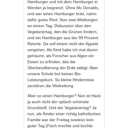
Hamburger und mit dem Hamburger in
Werden ja begrenzt. Ohne Mc Donalds,
und wer einen Hamburger briet, nahm
dafür gutes Rind. Nun zwei Meldungen
an einem Tag: Diskussion über den
Vegetariertag, den die Grünen fordern,
und ein Hamburger aus der 99 Prozent
Retorte. Da soll einem nicht der Appetit
vergehen. Als Kind habe ich mal davon
geträumt, als Forscher aus Algen ein
Essen zu erfinden, das die
Überbevölkerung der Erde sättigt. Aber
unsere Schule bot keinen Bio-
Leistungskurs. So kleine Hindernisse
zerstören die Weltrettung.
Aber so einen Hamburger? Nun ist Hack
ja auch nicht der optisch schönste
Grundstoff. Und der Vegetariertag? Ja
nun, als Kinder einer richtig katholischen
Familie war der Freitag sowieso kein
guter Tag (Fisch mochte und kochte