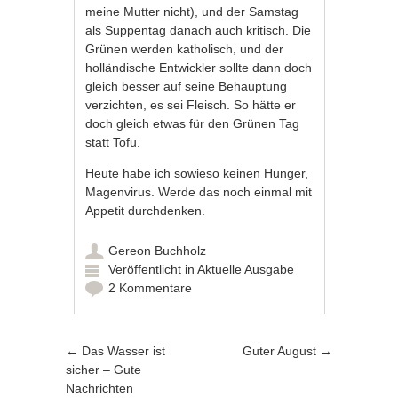
meine Mutter nicht), und der Samstag
als Suppentag danach auch kritisch. Die
Grünen werden katholisch, und der
holländische Entwickler sollte dann doch
gleich besser auf seine Behauptung
verzichten, es sei Fleisch. So hätte er
doch gleich etwas für den Grünen Tag
statt Tofu.
Heute habe ich sowieso keinen Hunger,
Magenvirus. Werde das noch einmal mit
Appetit durchdenken.
Gereon Buchholz
Veröffentlicht in
Aktuelle Ausgabe
2 Kommentare
Artikel-Navigation
←
Das Wasser ist
Guter August
→
sicher – Gute
Nachrichten