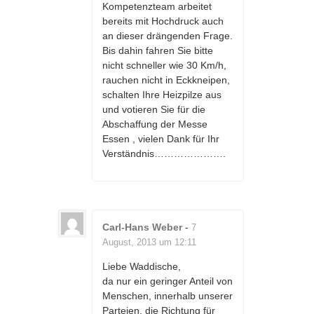
Kompetenzteam arbeitet
bereits mit Hochdruck auch
an dieser drängenden Frage.
Bis dahin fahren Sie bitte
nicht schneller wie 30 Km/h,
rauchen nicht in Eckkneipen,
schalten Ihre Heizpilze aus
und votieren Sie für die
Abschaffung der Messe
Essen , vielen Dank für Ihr
Verständnis………………….
Carl-Hans Weber
-
7
August, 2013 um 12:11
Liebe Waddische,
da nur ein geringer Anteil von
Menschen, innerhalb unserer
Parteien, die Richtung für