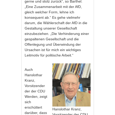
gerne und stolz zurück“, so Barthel.
„Eine Zusammenarbeit mit der AfD,
gleich welcher Form, lehne ich
konsequent ab.“ Es gehe vielmehr
darum, die Wählerschaft der AfD in die
Gestaltung unserer Gesellschaft
einzubeziehen. „Die Verhinderung einer
gespaltenen Gesellschaft und die
Offenlegung und Überwindung der
Ursachen ist für mich ein wichtiges
Leitmotiv für politische Arbeit.“
Auch
Hanslothar
Kranz,
Vorsitzender
der der CDU
Werden, zeigt
sich
erschüttert
Hanslothar Kranz,
darüber, dass
Vorsitzender der CDU