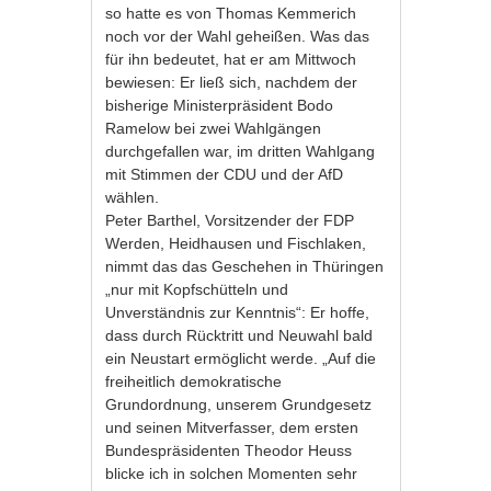
so hatte es von Thomas Kemmerich
noch vor der Wahl geheißen. Was das
für ihn bedeutet, hat er am Mittwoch
bewiesen: Er ließ sich, nachdem der
bisherige Ministerpräsident Bodo
Ramelow bei zwei Wahlgängen
durchgefallen war, im dritten Wahlgang
mit Stimmen der CDU und der AfD
wählen.
Peter Barthel, Vorsitzender der FDP
Werden, Heidhausen und Fischlaken,
nimmt das das Geschehen in Thüringen
„nur mit Kopfschütteln und
Unverständnis zur Kenntnis“: Er hoffe,
dass durch Rücktritt und Neuwahl bald
ein Neustart ermöglicht werde. „Auf die
freiheitlich demokratische
Grundordnung, unserem Grundgesetz
und seinen Mitverfasser, dem ersten
Bundespräsidenten Theodor Heuss
blicke ich in solchen Momenten sehr