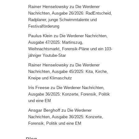
Rainer Henselowsky
zu
Die Werdener
Nachrichten, Ausgabe 26/2026: RadEntscheid,
Radplaner, junge Schwimmtalente und
Festivalförderung
Paulus Klein
zu
Die Werdener Nachrichten,
Ausgabe 47/2025: Martinszug,
Weihnachtsmarkt, Forensik-Pläne und ein 103-
jähriger Youtube-Star
Rainer Henselowsky
zu
Die Werdener
Nachrichten, Ausgabe 45/2025: Kita, Kirche,
Kneipe und Klimaschutz
Iris Freese
zu
Die Werdener Nachrichten,
Ausgabe 36/2025: Konzerte, Forensik, Politik
und eine EM
Ansgar Berghoff
zu
Die Werdener
Nachrichten, Ausgabe 36/2025: Konzerte,
Forensik, Politik und eine EM