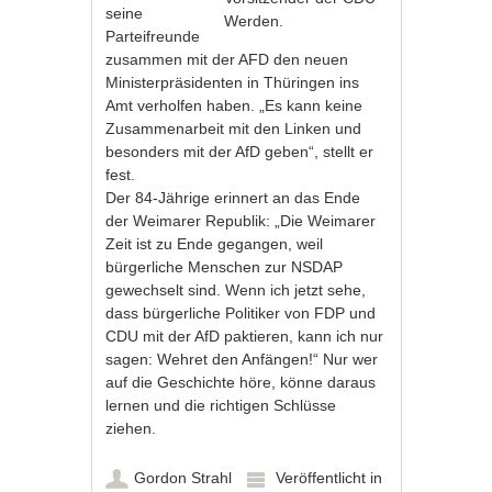
seine
Werden.
Parteifreunde
zusammen mit der AFD den neuen
Ministerpräsidenten in Thüringen ins
Amt verholfen haben. „Es kann keine
Zusammenarbeit mit den Linken und
besonders mit der AfD geben“, stellt er
fest.
Der 84-Jährige erinnert an das Ende
der Weimarer Republik: „Die Weimarer
Zeit ist zu Ende gegangen, weil
bürgerliche Menschen zur NSDAP
gewechselt sind. Wenn ich jetzt sehe,
dass bürgerliche Politiker von FDP und
CDU mit der AfD paktieren, kann ich nur
sagen: Wehret den Anfängen!“ Nur wer
auf die Geschichte höre, könne daraus
lernen und die richtigen Schlüsse
ziehen.
Gordon Strahl
Veröffentlicht in