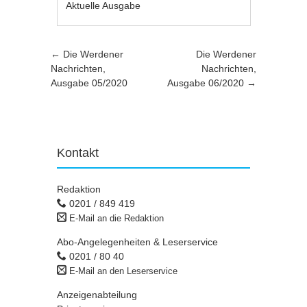
Aktuelle Ausgabe
Artikel-Navigation
←
Die Werdener
Die Werdener
Nachrichten,
Nachrichten,
Ausgabe 05/2020
Ausgabe 06/2020
→
Kontakt
Redaktion
0201 / 849 419
E-Mail an die Redaktion
Abo-Angelegenheiten & Leserservice
0201 / 80 40
E-Mail an den Leserservice
Anzeigenabteilung