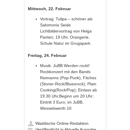
Mittwoch, 22. Februar
Vortrag: Tulipa – schöner als
Salomonis Seide
Lichtbildervortrag von Helga
Panten; 19 Uhr, Orangerie,
Schule Natur im Grugapark.
Freitag, 24. Februar
Musik: JuBB Werden rockt!
Rockkonzert mit den Bands
Reimanns (Pop-Punk), Fitches
(Stoner-Rock/Bluesrock), Plain
Cooking(Rock/Pop); Einlass ab
19.30 Uhr,Beginn um 20 Uhr;
Eintritt 3 Euro; im JuBB,
Wesselswerth 10.
Waddische Online-Redaktion
Veröffentlicht in
Aktuelle Ausgabe