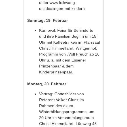
unter www.folkwang-
uni.de/singen-mit-kindern.
Sonntag, 19. Februar
Karneval: Feier für Behinderte
und ihre Familien Beginn um 15
Uhr mit Kaffeetrinken im Pfarrsaal
Christi Himmelfahrt, Wintgenhof;
Programm von „Völl Freud“ ab 16
Uhr u. a. mit dem Essener
Prinzenpaar & dem
Kinderprinzenpaar.
Montag, 20. Februar
Vortrag: Gottesbilder von
Referent Volker Glunz im
Rahmen des ökum.
Winterbildungsprogramms; um
20 Uhr im Versammlungsraum
Christi Himmelfahrt, Lürsweg 45.