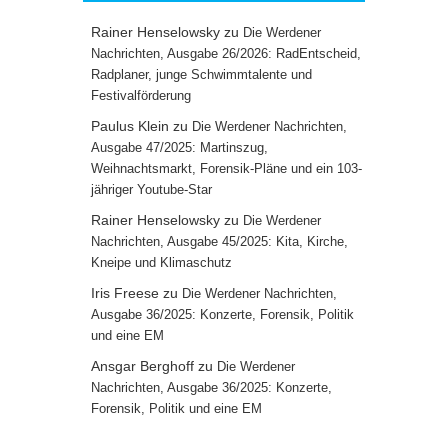
Rainer Henselowsky
zu
Die Werdener
Nachrichten, Ausgabe 26/2026: RadEntscheid,
Radplaner, junge Schwimmtalente und
Festivalförderung
Paulus Klein
zu
Die Werdener Nachrichten,
Ausgabe 47/2025: Martinszug,
Weihnachtsmarkt, Forensik-Pläne und ein 103-
jähriger Youtube-Star
Rainer Henselowsky
zu
Die Werdener
Nachrichten, Ausgabe 45/2025: Kita, Kirche,
Kneipe und Klimaschutz
Iris Freese
zu
Die Werdener Nachrichten,
Ausgabe 36/2025: Konzerte, Forensik, Politik
und eine EM
Ansgar Berghoff
zu
Die Werdener
Nachrichten, Ausgabe 36/2025: Konzerte,
Forensik, Politik und eine EM