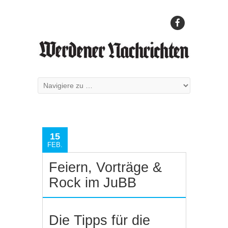
15
FEB.
Feiern, Vorträge &
Rock im JuBB
Die Tipps für die