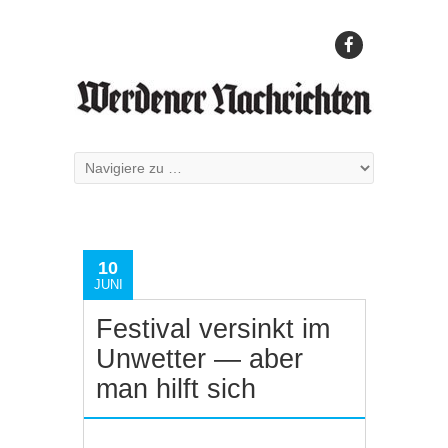
10
JUNI
Festival versinkt im
Unwetter — aber
man hilft sich