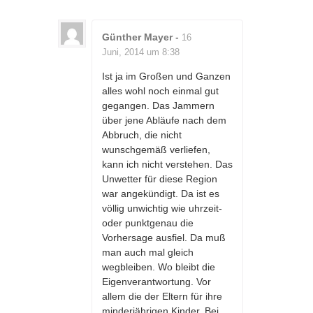
Günther Mayer
-
16
Juni, 2014 um 8:38
Ist ja im Großen und Ganzen
alles wohl noch einmal gut
gegangen. Das Jammern
über jene Abläufe nach dem
Abbruch, die nicht
wunschgemäß verliefen,
kann ich nicht verstehen. Das
Unwetter für diese Region
war angekündigt. Da ist es
völlig unwichtig wie uhrzeit-
oder punktgenau die
Vorhersage ausfiel. Da muß
man auch mal gleich
wegbleiben. Wo bleibt die
Eigenverantwortung. Vor
allem die der Eltern für ihre
minderjährigen Kinder. Bei