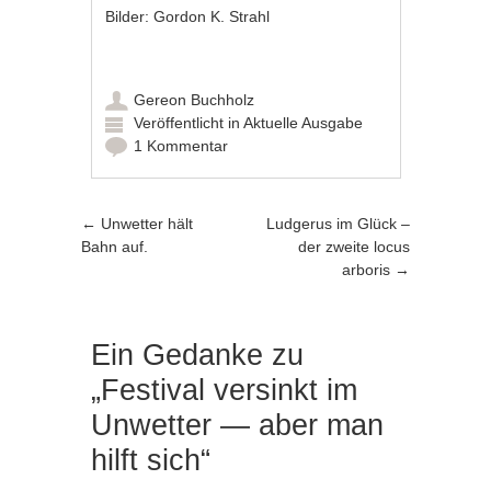
Bilder: Gordon K. Strahl
Gereon Buchholz
Veröffentlicht in
Aktuelle Ausgabe
1 Kommentar
Artikel-Navigation
←
Unwetter hält
Ludgerus im Glück –
Bahn auf.
der zweite locus
arboris
→
Ein Gedanke zu
„
Festival versinkt im
Unwetter — aber man
hilft sich
“