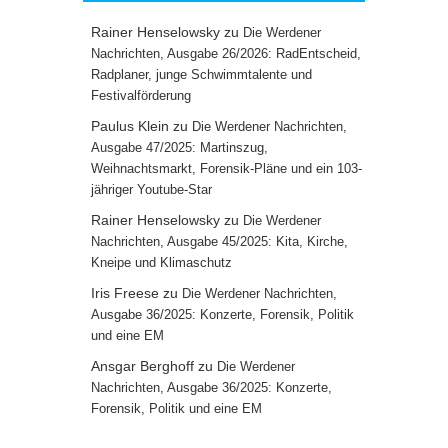
Rainer Henselowsky
zu
Die Werdener
Nachrichten, Ausgabe 26/2026: RadEntscheid,
Radplaner, junge Schwimmtalente und
Festivalförderung
Paulus Klein
zu
Die Werdener Nachrichten,
Ausgabe 47/2025: Martinszug,
Weihnachtsmarkt, Forensik-Pläne und ein 103-
jähriger Youtube-Star
Rainer Henselowsky
zu
Die Werdener
Nachrichten, Ausgabe 45/2025: Kita, Kirche,
Kneipe und Klimaschutz
Iris Freese
zu
Die Werdener Nachrichten,
Ausgabe 36/2025: Konzerte, Forensik, Politik
und eine EM
Ansgar Berghoff
zu
Die Werdener
Nachrichten, Ausgabe 36/2025: Konzerte,
Forensik, Politik und eine EM