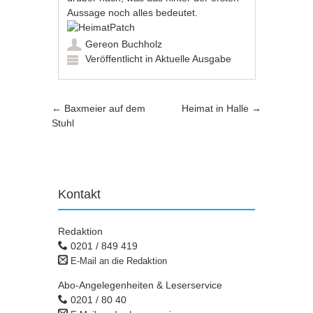
Aussage noch alles bedeutet.
Gereon Buchholz
Veröffentlicht in
Aktuelle Ausgabe
Artikel-Navigation
←
Baxmeier auf dem
Heimat in Halle
→
Stuhl
Kontakt
Redaktion
0201 / 849 419
E-Mail an die Redaktion
Abo-Angelegenheiten & Leserservice
0201 / 80 40