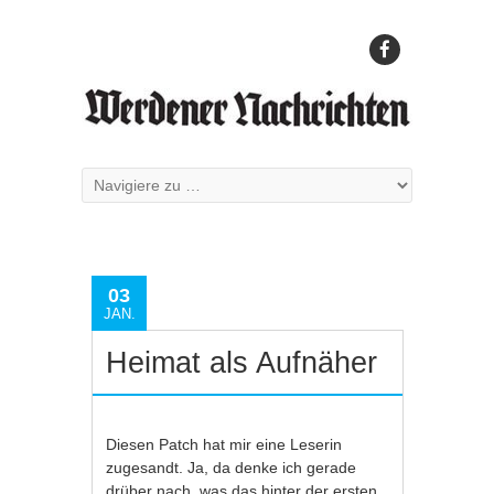
03
JAN.
Heimat als Aufnäher
Diesen Patch hat mir eine Leserin
zugesandt. Ja, da denke ich gerade
drüber nach, was das hinter der ersten