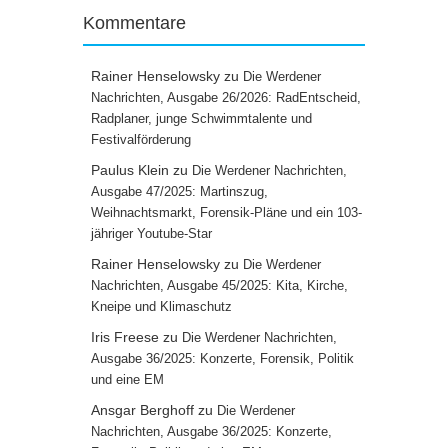
Kommentare
Rainer Henselowsky
zu
Die Werdener
Nachrichten, Ausgabe 26/2026: RadEntscheid,
Radplaner, junge Schwimmtalente und
Festivalförderung
Paulus Klein
zu
Die Werdener Nachrichten,
Ausgabe 47/2025: Martinszug,
Weihnachtsmarkt, Forensik-Pläne und ein 103-
jähriger Youtube-Star
Rainer Henselowsky
zu
Die Werdener
Nachrichten, Ausgabe 45/2025: Kita, Kirche,
Kneipe und Klimaschutz
Iris Freese
zu
Die Werdener Nachrichten,
Ausgabe 36/2025: Konzerte, Forensik, Politik
und eine EM
Ansgar Berghoff
zu
Die Werdener
Nachrichten, Ausgabe 36/2025: Konzerte,