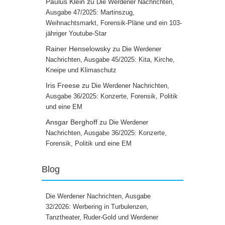
Paulus Klein
zu
Die Werdener Nachrichten,
Ausgabe 47/2025: Martinszug,
Weihnachtsmarkt, Forensik-Pläne und ein 103-
jähriger Youtube-Star
Rainer Henselowsky
zu
Die Werdener
Nachrichten, Ausgabe 45/2025: Kita, Kirche,
Kneipe und Klimaschutz
Iris Freese
zu
Die Werdener Nachrichten,
Ausgabe 36/2025: Konzerte, Forensik, Politik
und eine EM
Ansgar Berghoff
zu
Die Werdener
Nachrichten, Ausgabe 36/2025: Konzerte,
Forensik, Politik und eine EM
Blog
Die Werdener Nachrichten, Ausgabe
32/2026: Werbering in Turbulenzen,
Tanztheater, Ruder-Gold und Werdener