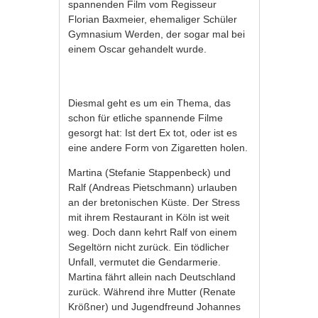
spannenden Film vom Regisseur
Florian Baxmeier, ehemaliger Schüler
Gymnasium Werden, der sogar mal bei
einem Oscar gehandelt wurde.
Diesmal geht es um ein Thema, das
schon für etliche spannende Filme
gesorgt hat: Ist dert Ex tot, oder ist es
eine andere Form von Zigaretten holen.
Martina (Stefanie Stappenbeck) und
Ralf (Andreas Pietschmann) urlauben
an der bretonischen Küste. Der Stress
mit ihrem Restaurant in Köln ist weit
weg. Doch dann kehrt Ralf von einem
Segeltörn nicht zurück. Ein tödlicher
Unfall, vermutet die Gendarmerie.
Martina fährt allein nach Deutschland
zurück. Während ihre Mutter (Renate
Krößner) und Jugendfreund Johannes