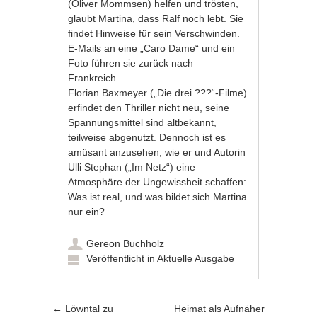
(Oliver Mommsen) helfen und trösten,
glaubt Martina, dass Ralf noch lebt. Sie
findet Hinweise für sein Verschwinden.
E-Mails an eine „Caro Dame“ und ein
Foto führen sie zurück nach
Frankreich…
Florian Baxmeyer („Die drei ???“-Filme)
erfindet den Thriller nicht neu, seine
Spannungsmittel sind altbekannt,
teilweise abgenutzt. Dennoch ist es
amüsant anzusehen, wie er und Autorin
Ulli Stephan („Im Netz“) eine
Atmosphäre der Ungewissheit schaffen:
Was ist real, und was bildet sich Martina
nur ein?
Gereon Buchholz
Veröffentlicht in
Aktuelle Ausgabe
Artikel-Navigation
←
Löwntal zu
Heimat als Aufnäher