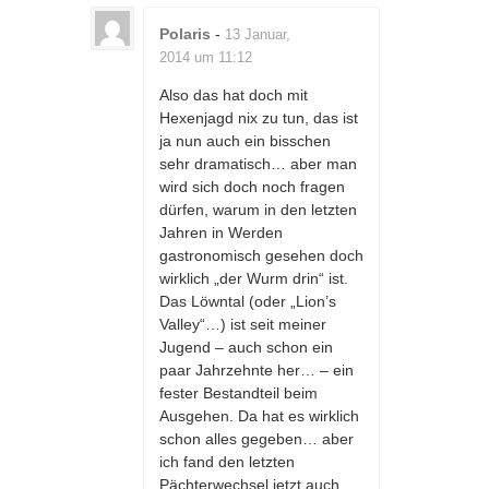
Polaris
-
13 Januar,
2014 um 11:12
Also das hat doch mit
Hexenjagd nix zu tun, das ist
ja nun auch ein bisschen
sehr dramatisch… aber man
wird sich doch noch fragen
dürfen, warum in den letzten
Jahren in Werden
gastronomisch gesehen doch
wirklich „der Wurm drin“ ist.
Das Löwntal (oder „Lion’s
Valley“…) ist seit meiner
Jugend – auch schon ein
paar Jahrzehnte her… – ein
fester Bestandteil beim
Ausgehen. Da hat es wirklich
schon alles gegeben… aber
ich fand den letzten
Pächterwechsel jetzt auch