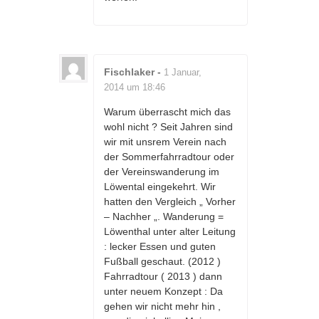
Fischlaker
-
1 Januar,
2014 um 18:46
Warum überrascht mich das
wohl nicht ? Seit Jahren sind
wir mit unsrem Verein nach
der Sommerfahrradtour oder
der Vereinswanderung im
Löwental eingekehrt. Wir
hatten den Vergleich „ Vorher
– Nachher „. Wanderung =
Löwenthal unter alter Leitung
: lecker Essen und guten
Fußball geschaut. (2012 )
Fahrradtour ( 2013 ) dann
unter neuem Konzept : Da
gehen wir nicht mehr hin ,