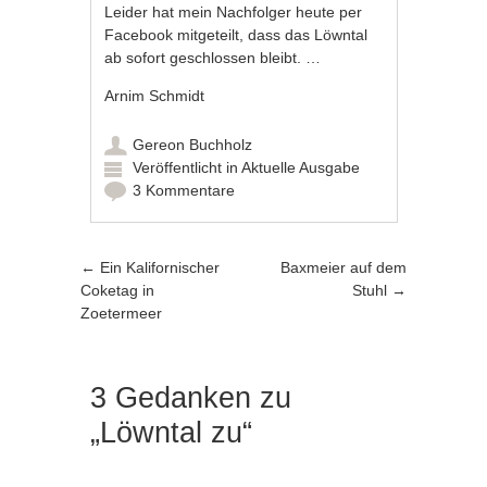
Leider hat mein Nachfolger heute per
Facebook mitgeteilt, dass das Löwntal
ab sofort geschlossen bleibt. …
Arnim Schmidt
Gereon Buchholz
Veröffentlicht in
Aktuelle Ausgabe
3 Kommentare
Artikel-Navigation
←
Ein Kalifornischer
Baxmeier auf dem
Coketag in
Stuhl
→
Zoetermeer
3 Gedanken zu
„
Löwntal zu
“