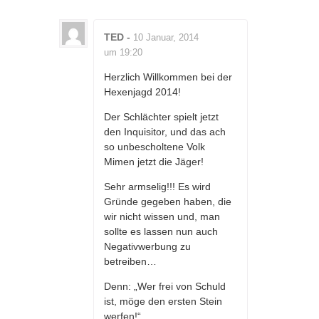
TED
-
10 Januar, 2014
um 19:20
Herzlich Willkommen bei der
Hexenjagd 2014!
Der Schlächter spielt jetzt
den Inquisitor, und das ach
so unbescholtene Volk
Mimen jetzt die Jäger!
Sehr armselig!!! Es wird
Gründe gegeben haben, die
wir nicht wissen und, man
sollte es lassen nun auch
Negativwerbung zu
betreiben…
Denn: „Wer frei von Schuld
ist, möge den ersten Stein
werfen!“