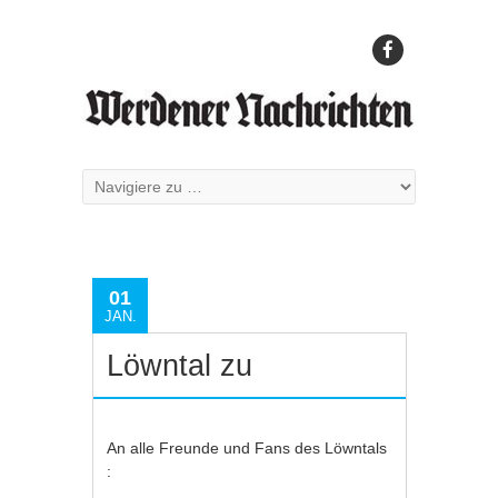
01
JAN.
Löwntal zu
An alle Freunde und Fans des Löwntals
: