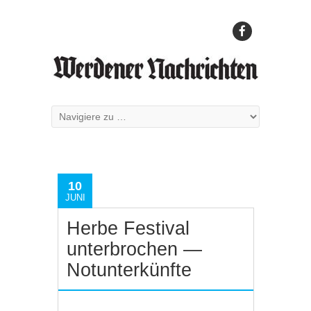
10
JUNI
Herbe Festival
unterbrochen —
Notunterkünfte