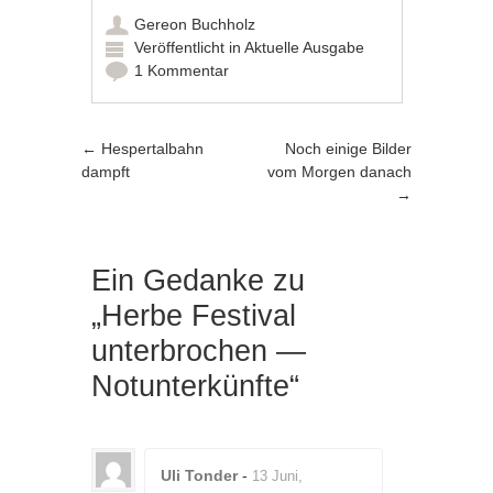
Gereon Buchholz
Veröffentlicht in
Aktuelle Ausgabe
1 Kommentar
Artikel-Navigation
←
Hespertalbahn
Noch einige Bilder
dampft
vom Morgen danach
→
Ein Gedanke zu
„
Herbe Festival
unterbrochen —
Notunterkünfte
“
Uli Tonder
-
13 Juni,