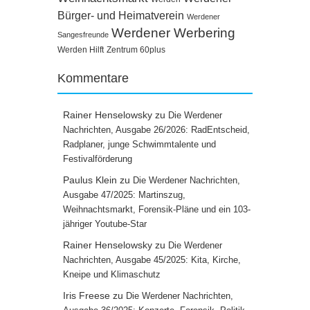
Bürger- und Heimatverein
Werdener
Werdener Werbering
Sangesfreunde
Werden Hilft
Zentrum 60plus
Kommentare
Rainer Henselowsky
zu
Die Werdener
Nachrichten, Ausgabe 26/2026: RadEntscheid,
Radplaner, junge Schwimmtalente und
Festivalförderung
Paulus Klein
zu
Die Werdener Nachrichten,
Ausgabe 47/2025: Martinszug,
Weihnachtsmarkt, Forensik-Pläne und ein 103-
jähriger Youtube-Star
Rainer Henselowsky
zu
Die Werdener
Nachrichten, Ausgabe 45/2025: Kita, Kirche,
Kneipe und Klimaschutz
Iris Freese
zu
Die Werdener Nachrichten,