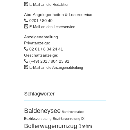
E-Mail an die Redaktion
Abo-Angelegenheiten & Leserservice
0201 / 80 40
E-Mail an den Leserservice
Anzeigenabteilung
Privatanzeige:
02 01 / 8 04 24 41
Geschäftsanzeige:
(+49) 201 / 804 23 91
E-Mail an die Anzeigenabteilung
Schlagwörter
Baldeneysee
Barkhovenallee
Bezirksvertretung
Bezirksvertretung IX
Bollerwagenumzug
Brehm