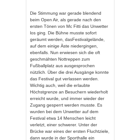
Die Stimmung war gerade blendend
beim Open Air, als gerade nach den
ersten Tönen von Mc Fitti das Unwetter
los ging. Die Bühne musste sofort
geräumt werden, dasFestivalgelände,
auf dem einige Äste niedergingen,
ebenfalls. Nun erwiesen sich die oft
geschmähten Nottreppen zum
Fußballplatz aus ausgesprochen
nützlich. Über die drei Ausgänge konnte
das Festival gut verlassen werden.
Wichtig auch, weil die erlaubte
Höchstgrenze an Besuchern wiederholt
erreicht wurde, und immer wieder der
Zugang gesperrt werden musste. Es
wurden bei dem Unwetter auf dem
Festival etwa 14 Menschen leicht
verletzt, einer schwerer. Unter der
Brücke war eines der ersten Fluchtziele,
dann wurde in der Sporthalle ein