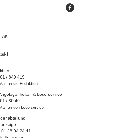
TAKT
takt
ktion
01 / 849 419
Mail an die Redaktion
Angelegenheiten & Leserservice
01 / 80 40
Mail an den Leserservice
igenabteilung
tanzeige:
01 / 8 04 24 41
häftsanzeige: