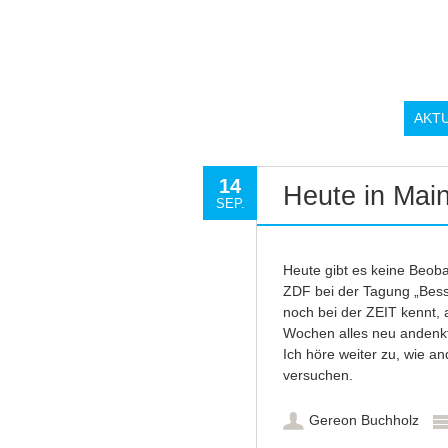
AKT
14
Heute in Mai
SEP.
Heute gibt es keine Beob
ZDF bei der Tagung „Bess
noch bei der ZEIT kennt, 
Wochen alles neu andenkt. 
Ich höre weiter zu, wie a
versuchen.
Gereon Buchholz