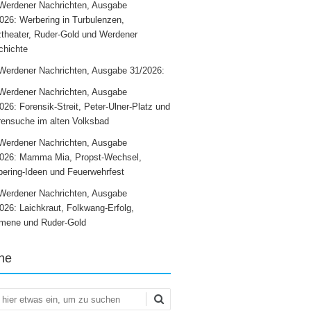
Werdener Nachrichten, Ausgabe
026: Werbering in Turbulenzen,
theater, Ruder-Gold und Werdener
chichte
Werdener Nachrichten, Ausgabe 31/2026:
Werdener Nachrichten, Ausgabe
026: Forensik-Streit, Peter-Ulner-Platz und
ensuche im alten Volksbad
Werdener Nachrichten, Ausgabe
2026: Mamma Mia, Propst-Wechsel,
ering-Ideen und Feuerwehrfest
Werdener Nachrichten, Ausgabe
026: Laichkraut, Folkwang-Erfolg,
mene und Ruder-Gold
he
en