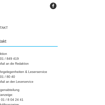
TAKT
takt
ktion
01 / 849 419
Mail an die Redaktion
Angelegenheiten & Leserservice
01 / 80 40
Mail an den Leserservice
igenabteilung
tanzeige:
01 / 8 04 24 41
häftsanzeige: