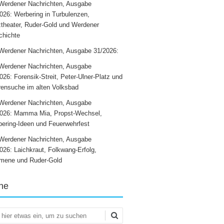
Werdener Nachrichten, Ausgabe
026: Werbering in Turbulenzen,
theater, Ruder-Gold und Werdener
chichte
Werdener Nachrichten, Ausgabe 31/2026:
Werdener Nachrichten, Ausgabe
026: Forensik-Streit, Peter-Ulner-Platz und
ensuche im alten Volksbad
Werdener Nachrichten, Ausgabe
2026: Mamma Mia, Propst-Wechsel,
ering-Ideen und Feuerwehrfest
Werdener Nachrichten, Ausgabe
026: Laichkraut, Folkwang-Erfolg,
mene und Ruder-Gold
he
en