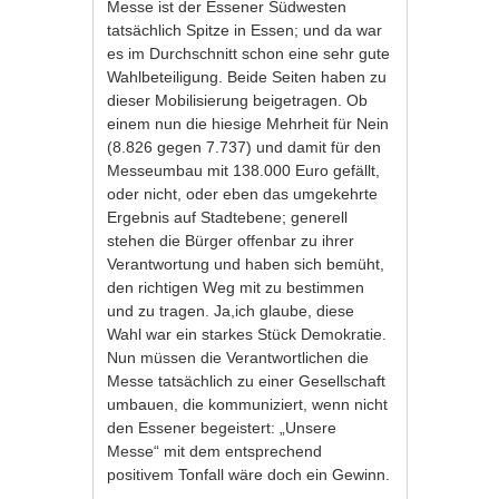
Messe ist der Essener Südwesten
tatsächlich Spitze in Essen; und da war
es im Durchschnitt schon eine sehr gute
Wahlbeteiligung. Beide Seiten haben zu
dieser Mobilisierung beigetragen. Ob
einem nun die hiesige Mehrheit für Nein
(8.826 gegen 7.737) und damit für den
Messeumbau mit 138.000 Euro gefällt,
oder nicht, oder eben das umgekehrte
Ergebnis auf Stadtebene; generell
stehen die Bürger offenbar zu ihrer
Verantwortung und haben sich bemüht,
den richtigen Weg mit zu bestimmen
und zu tragen. Ja,ich glaube, diese
Wahl war ein starkes Stück Demokratie.
Nun müssen die Verantwortlichen die
Messe tatsächlich zu einer Gesellschaft
umbauen, die kommuniziert, wenn nicht
den Essener begeistert: „Unsere
Messe“ mit dem entsprechend
positivem Tonfall wäre doch ein Gewinn.