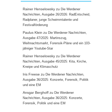
Rainer Henselowsky
zu
Die Werdener
Nachrichten, Ausgabe 26/2026: RadEntscheid,
Radplaner, junge Schwimmtalente und
Festivalförderung
Paulus Klein
zu
Die Werdener Nachrichten,
Ausgabe 47/2025: Martinszug,
Weihnachtsmarkt, Forensik-Pläne und ein 103-
jähriger Youtube-Star
Rainer Henselowsky
zu
Die Werdener
Nachrichten, Ausgabe 45/2025: Kita, Kirche,
Kneipe und Klimaschutz
Iris Freese
zu
Die Werdener Nachrichten,
Ausgabe 36/2025: Konzerte, Forensik, Politik
und eine EM
Ansgar Berghoff
zu
Die Werdener
Nachrichten, Ausgabe 36/2025: Konzerte,
Forensik, Politik und eine EM