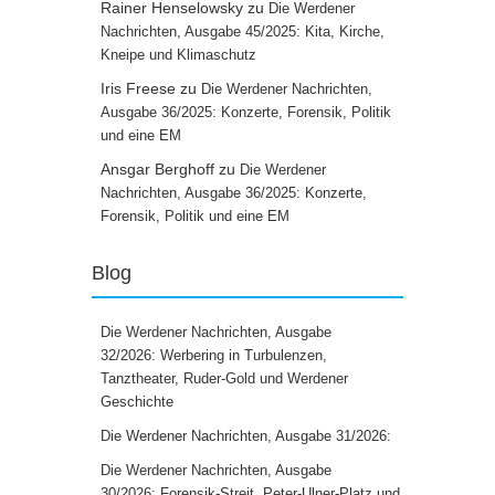
Rainer Henselowsky
zu
Die Werdener
Nachrichten, Ausgabe 45/2025: Kita, Kirche,
Kneipe und Klimaschutz
Iris Freese
zu
Die Werdener Nachrichten,
Ausgabe 36/2025: Konzerte, Forensik, Politik
und eine EM
Ansgar Berghoff
zu
Die Werdener
Nachrichten, Ausgabe 36/2025: Konzerte,
Forensik, Politik und eine EM
Blog
Die Werdener Nachrichten, Ausgabe
32/2026: Werbering in Turbulenzen,
Tanztheater, Ruder-Gold und Werdener
Geschichte
Die Werdener Nachrichten, Ausgabe 31/2026:
Die Werdener Nachrichten, Ausgabe
30/2026: Forensik-Streit, Peter-Ulner-Platz und