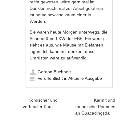
recht gewesen, wäre gern mal im
Dunklen noch mal zur Arbeit gefahren.
Ist heute sowieso kaum einer in
Werden.
Sie waren heute Morgen unterwegs, die
Schneeräum-LKW der EBE. Ein wenig
sieht es aus, wie Mäuse mit Elefanten
jagen. Ich kann mir denken, dass
Umrüsten wäre zu aufwendig.
Gereon Buchholz
Veröffentlicht in
Aktuelle Ausgabe
Artikel-Navigation
←
Komischer und
Kermit und
verheulter Kauz
kanadische Pommes
an Guacadingsda
→