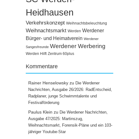
Heidhausen
Verkehrskonzept
Weihnachtsbeleuchtung
Weihnachtsmarkt
Werdener
Werden
Bürger- und Heimatverein
Werdener
Werdener Werbering
Sangesfreunde
Werden Hilft
Zentrum 60plus
Kommentare
Rainer Henselowsky
zu
Die Werdener
Nachrichten, Ausgabe 26/2026: RadEntscheid,
Radplaner, junge Schwimmtalente und
Festivalförderung
Paulus Klein
zu
Die Werdener Nachrichten,
Ausgabe 47/2025: Martinszug,
Weihnachtsmarkt, Forensik-Pläne und ein 103-
jähriger Youtube-Star